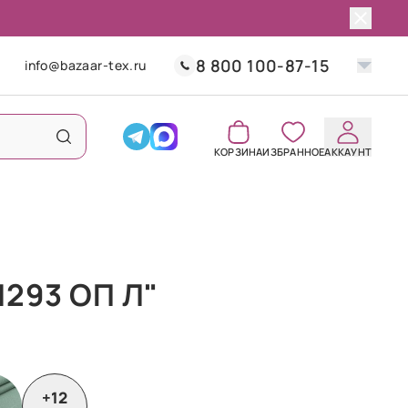
8 800 100-87-15
info@bazaar-tex.ru
КОРЗИНА
ИЗБРАННОЕ
АККАУНТ
1293 ОП Л"
+12