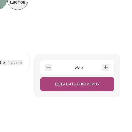
цветов
0 м
1 рулон
50
м
ДОБАВИТЬ В КОРЗИНУ