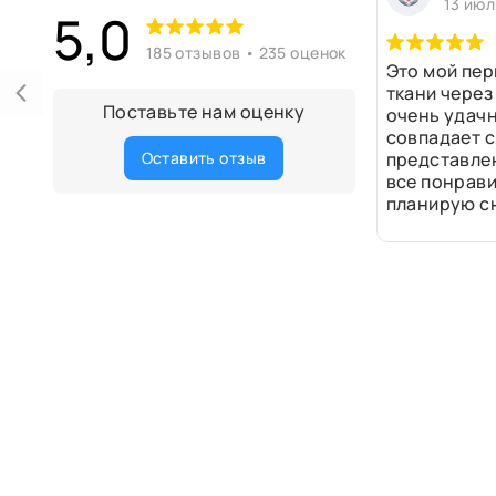
13 июл
5,0
185 отзывов • 235 оценок
Это мой пер
ткани через
Поставьте нам оценку
очень удачн
совпадает с
Оставить отзыв
представле
все понрави
планирую сн