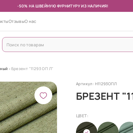
-50% НА ШВЕЙНУЮ ФУРНИТУРУ ИЗ НАЛИЧИЯ!
акты
Отзывы
О нас
рный
Брезент "11293 ОП Л"
Артикул: Н11293ОПЛ
БРЕЗЕНТ "1
ЦВЕТ: