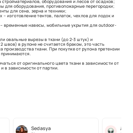
 стройматериалов, оборудования и лесов от осадков;
ы для оборудования, противопожарные перегородки;
нты для сена, зерна и техники;
х – изготовление тентов, палаток, чехлов для лодок и
 – временные навесы, мобильные укрытия для outdoor-
ли овальные вырезы в ткани (до 2-3 штук) и
2 швов) в рулоне не считается браком, это часть
а производства ткани. При покупке от рулона претензии
е принимаются.
чаться от оригинального цвета ткани в зависимости от
и в зависимости от партии.
Sedasya
Людм