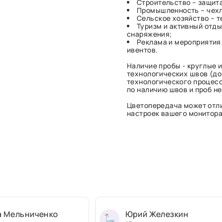
Строительство – защита
Промышленность – чехл
Сельское хозяйство – те
Туризм и активный отды
снаряжения;
Реклама и мероприятия
ивентов.
Наличие пробы - круглые и
технологических швов (до 
технологического процесс
по наличию швов и проб н
Цветопередача может отли
настроек вашего монитора 
а Мельниченко
Юрий Железкин