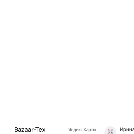
Bazaar-Tex
Ирин