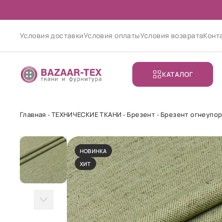
Условия доставки
Условия оплаты
Условия возврата
Конт
КАТАЛОГ
Главная
ТЕХНИЧЕСКИЕ ТКАНИ
Брезент
Брезент огнеупо
НОВИНКА
ХИТ