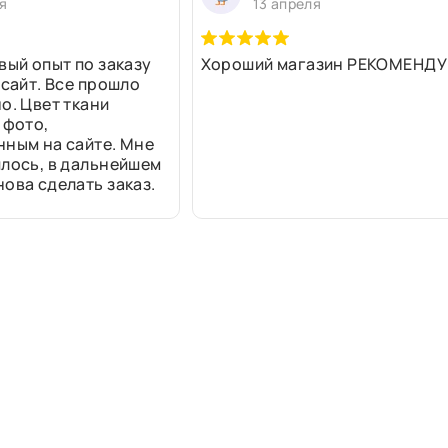
я
13 апреля
вый опыт по заказу
Хороший магазин РЕКОМЕНДУ
 сайт. Все прошло
о. Цвет ткани
 фото,
нным на сайте. Мне
лось, в дальнейшем
ова сделать заказ.