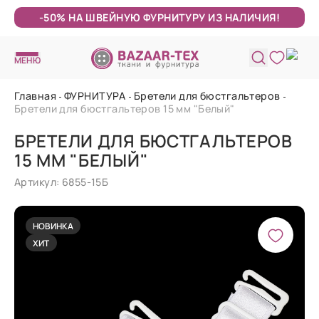
-50% НА ШВЕЙНУЮ ФУРНИТУРУ ИЗ НАЛИЧИЯ!
МЕНЮ
Главная
ФУРНИТУРА
Бретели для бюстгальтеров
Бретели для бюстгальтеров 15 мм "Белый"
БРЕТЕЛИ ДЛЯ БЮСТГАЛЬТЕРОВ
15 ММ "БЕЛЫЙ"
Артикул: 6855-15Б
НОВИНКА
ХИТ