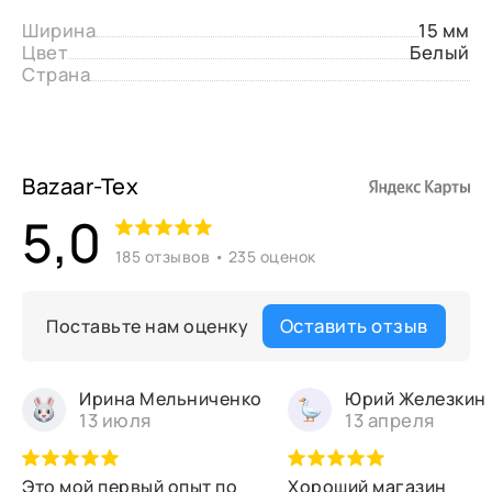
Ширина
15 мм
Цвет
Белый
Страна
Bazaar-Tex
5,0
185 отзывов • 235 оценок
Оставить отзыв
Поставьте нам оценку
Ирина Мельниченко
Юрий Железкин
13 июля
13 апреля
Это мой первый опыт по
Хороший магазин