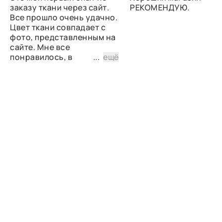
заказу ткани через сайт.
РЕКОМЕНДУЮ.
Все прошло очень удачно.
Цвет ткани совпадает с
фото, представленным на
сайте. Мне все
понравилось, в
...
ещё
дальнейшем планирую
снова сделать заказ.