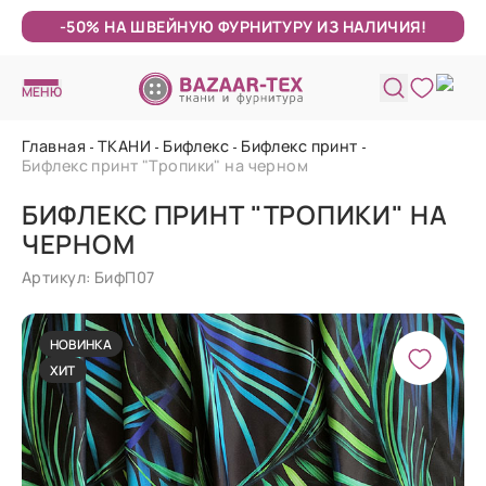
-50% НА ШВЕЙНУЮ ФУРНИТУРУ ИЗ НАЛИЧИЯ!
МЕНЮ
Главная
ТКАНИ
Бифлекс
Бифлекс принт
Бифлекс принт "Тропики" на черном
БИФЛЕКС ПРИНТ "ТРОПИКИ" НА
ЧЕРНОМ
Артикул: БифП07
НОВИНКА
ХИТ