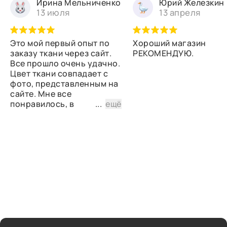
Ирина Мельниченко
Юрий Железкин
13 июля
13 апреля
Это мой первый опыт по
Хороший магазин
заказу ткани через сайт.
РЕКОМЕНДУЮ.
Все прошло очень удачно.
Цвет ткани совпадает с
фото, представленным на
сайте. Мне все
понравилось, в
...
ещё
дальнейшем планирую
снова сделать заказ.