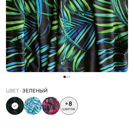
ЦВЕТ:
ЗЕЛЕНЫЙ
+8
цветов