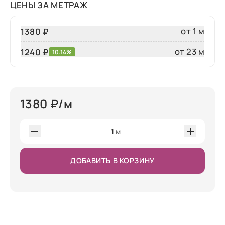
ЦЕНЫ ЗА МЕТРАЖ
от 1 м
1380 ₽
от 23 м
1240
₽
10.14%
1380
₽/м
1
м
ДОБАВИТЬ В КОРЗИНУ