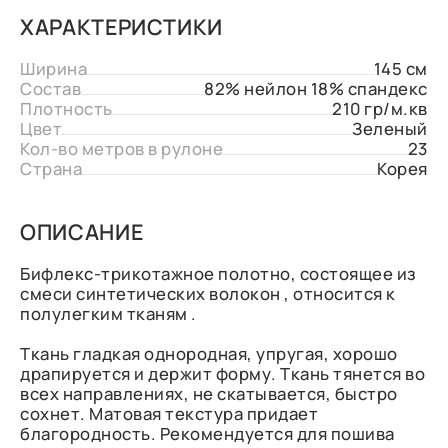
ХАРАКТЕРИСТИКИ
Ширина
145 см
Состав
82% нейлон 18% спандекс
Плотность
210 гр/м.кв
Цвет
Зеленый
Кол-во метров в рулоне
23
Страна
Корея
ОПИСАНИЕ
Бифлекс-трикотажное полотно, состоящее из
смеси синтетических волокон , относится к
полулегким тканям .
Ткань гладкая однородная, упругая, хорошо
драпируется и держит форму. Ткань тянется во
всех направлениях, не скатывается, быстро
сохнет. Матовая текстура придает
благородность. Рекомендуется для пошива