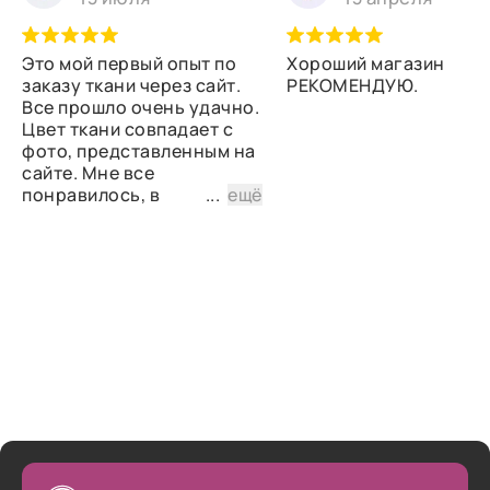
Это мой первый опыт по
Хороший магазин
заказу ткани через сайт.
РЕКОМЕНДУЮ.
Все прошло очень удачно.
Цвет ткани совпадает с
фото, представленным на
сайте. Мне все
понравилось, в
...
ещё
дальнейшем планирую
снова сделать заказ.