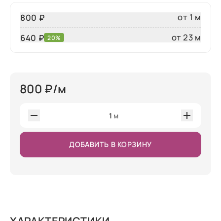
от 1 м
800 ₽
от 23 м
640
₽
20%
800
₽/м
1
м
ДОБАВИТЬ В КОРЗИНУ
ХАРАКТЕРИСТИКИ