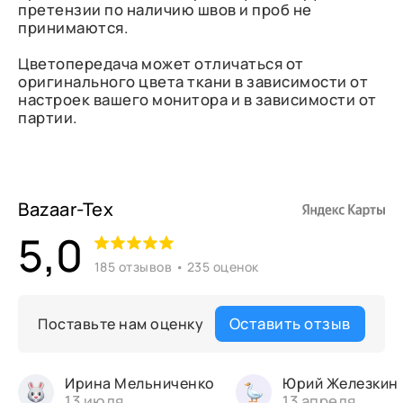
претензии по наличию швов и проб не
принимаются.
Цветопередача может отличаться от
оригинального цвета ткани в зависимости от
настроек вашего монитора и в зависимости от
партии.
Bazaar-Tex
5,0
185 отзывов • 235 оценок
Оставить отзыв
Поставьте нам оценку
Ирина Мельниченко
Юрий Железкин
13 июля
13 апреля