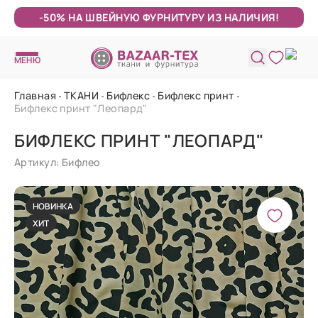
-50% НА ШВЕЙНУЮ ФУРНИТУРУ ИЗ НАЛИЧИЯ!
МЕНЮ
Главная
ТКАНИ
Бифлекс
Бифлекс принт
Бифлекс принт "Леопард"
БИФЛЕКС ПРИНТ "ЛЕОПАРД"
Артикул: Бифлео
НОВИНКА
ХИТ