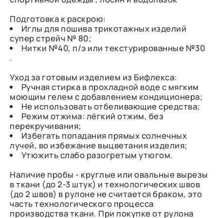
Подготовка к раскрою:
Иглы для пошива трикотажных изделий
супер стрейч № 80;
Нитки №40, п/э или текстурированные №30
.
Уход за готовым изделием из Бифлекса:
Ручная стирка в прохладной воде с мягким
моющим гелем с добавлением кондиционера;
Не использовать отбеливающие средства;
Режим отжима: лёгкий отжим, без
перекручивания;
Избегать попадания прямых солнечных
лучей, во избежание выцветания изделия;
Утюжить слабо разогретым утюгом.
Наличие пробы - круглые или овальные вырезы
в ткани (до 2-3 штук) и технологических швов
(до 2 швов) в рулоне не считается браком, это
часть технологического процесса
производства ткани. При покупке от рулона