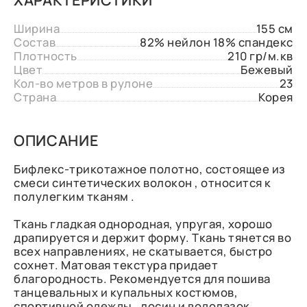
Ширина
155 см
Состав
82% нейлон 18% спандекс
Плотность
210 гр/м.кв
Цвет
Бежевый
Кол-во метров в рулоне
23
Страна
Корея
ОПИСАНИЕ
Бифлекс-трикотажное полотно, состоящее из
смеси синтетических волокон , относится к
полулегким тканям .
Ткань гладкая однородная, упругая, хорошо
драпируется и держит форму. Ткань тянется во
всех направлениях, не скатывается, быстро
сохнет. Матовая текстура придает
благородность. Рекомендуется для пошива
танцевальных и купальных костюмов,
спортивной одежды , лосин и водолазок