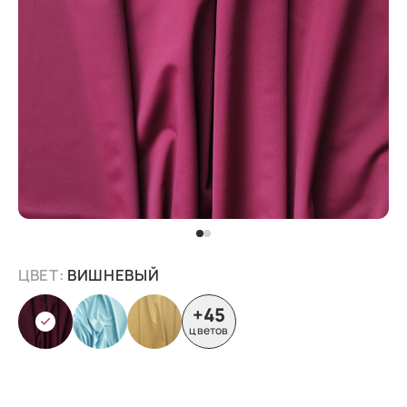
ЦВЕТ:
ВИШНЕВЫЙ
+45
цветов