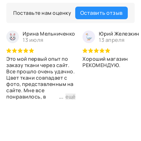
Оставить отзыв
Поставьте нам оценку
Ирина Мельниченко
Юрий Железкин
13 июля
13 апреля
Это мой первый опыт по
Хороший магазин
заказу ткани через сайт.
РЕКОМЕНДУЮ.
Все прошло очень удачно.
Цвет ткани совпадает с
фото, представленным на
сайте. Мне все
понравилось, в
...
ещё
дальнейшем планирую
снова сделать заказ.