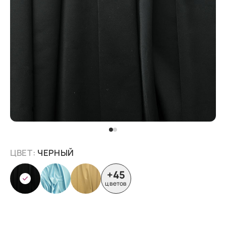
ЦВЕТ:
ЧЕРНЫЙ
+45
цветов