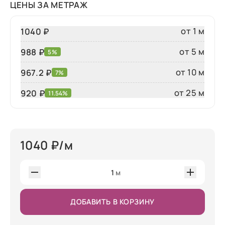
ЦЕНЫ ЗА МЕТРАЖ
от 1 м
1040 ₽
от 5 м
988 ₽
5%
от 10 м
967.2 ₽
7%
от 25 м
920
₽
11.54%
1040
₽/м
1
м
ДОБАВИТЬ В КОРЗИНУ