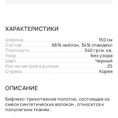
ХАРАКТЕРИСТИКИ
Ширина
150 см
Состав
66% нейлон, 34% спандекс
Плотность
340 гр/м. кв.
Узор
без узора
Цвет
Черный
Кол-во метров в рулоне
25
Страна
Корея
ОПИСАНИЕ
Бифлекс-трикотажное полотно, состоящее из
смеси синтетических волокон , относится к
полулегким тканям .