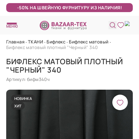
-50% НА ШВЕЙНУЮ ФУРНИТУРУ ИЗ НАЛИЧИЯ!
МЕНЮ
Главная
ТКАНИ
Бифлекс
Бифлекс матовый
Бифлекс матовый плотный "Черный" 340
БИФЛЕКС МАТОВЫЙ ПЛОТНЫЙ
"ЧЕРНЫЙ" 340
Артикул: бифм340ч
НОВИНКА
ХИТ