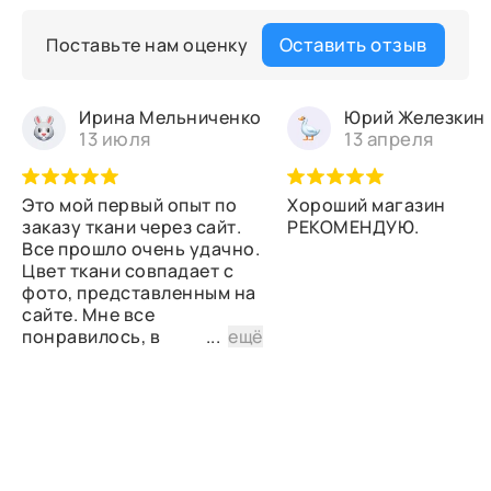
Оставить отзыв
Поставьте нам оценку
Ирина Мельниченко
Юрий Железкин
13 июля
13 апреля
Это мой первый опыт по
Хороший магазин
заказу ткани через сайт.
РЕКОМЕНДУЮ.
Все прошло очень удачно.
Цвет ткани совпадает с
фото, представленным на
сайте. Мне все
понравилось, в
...
ещё
дальнейшем планирую
снова сделать заказ.