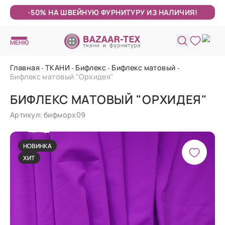
-50% НА ШВЕЙНУЮ ФУРНИТУРУ ИЗ НАЛИЧИЯ!
МЕНЮ
Главная
ТКАНИ
Бифлекс
Бифлекс матовый
Бифлекс матовый "Орхидея"
БИФЛЕКС МАТОВЫЙ "ОРХИДЕЯ"
Артикул: бифморх09
НОВИНКА
ХИТ