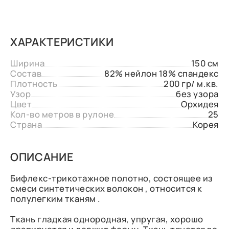
ХАРАКТЕРИСТИКИ
Ширина
150 см
Состав
82% нейлон 18% спандекс
Плотность
200 гр/ м.кв.
Узор
без узора
Цвет
Орхидея
Кол-во метров в рулоне
25
Страна
Корея
ОПИСАНИЕ
Бифлекс-трикотажное полотно, состоящее из
смеси синтетических волокон , относится к
полулегким тканям .
Ткань гладкая однородная, упругая, хорошо