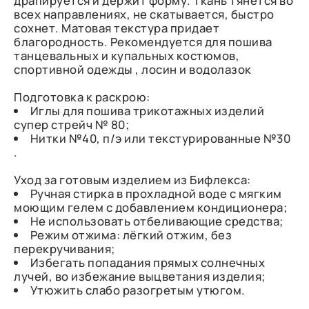
драпируется и держит форму. Ткань тянется во
всех направлениях, не скатывается, быстро
сохнет. Матовая текстура придает
благородность. Рекомендуется для пошива
танцевальных и купальных костюмов,
спортивной одежды , лосин и водолазок
Подготовка к раскрою:
Иглы для пошива трикотажных изделий
супер стрейч № 80;
Нитки №40, п/э или текстурированные №30
.
Уход за готовым изделием из Бифлекса:
Ручная стирка в прохладной воде с мягким
моющим гелем с добавлением кондиционера;
Не использовать отбеливающие средства;
Режим отжима: лёгкий отжим, без
перекручивания;
Избегать попадания прямых солнечных
лучей, во избежание выцветания изделия;
Утюжить слабо разогретым утюгом.