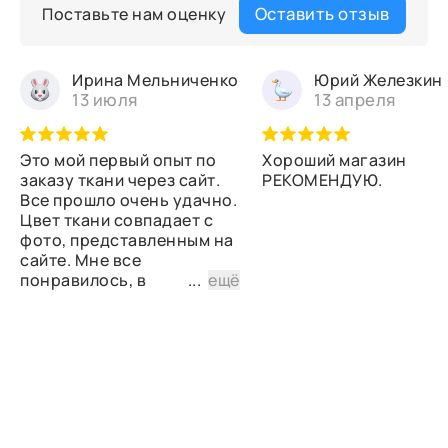
Оставить отзыв
Поставьте нам оценку
Ирина Мельниченко
Юрий Железкин
13 июля
13 апреля
Это мой первый опыт по
Хороший магазин
заказу ткани через сайт.
РЕКОМЕНДУЮ.
Все прошло очень удачно.
Цвет ткани совпадает с
фото, представленным на
сайте. Мне все
понравилось, в
...
ещё
дальнейшем планирую
снова сделать заказ.