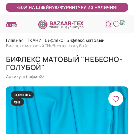
-50% НА ШВЕЙНУЮ ФУРНИТУРУ ИЗ НАЛИЧИЯ!
МЕНЮ
Главная
ТКАНИ
Бифлекс
Бифлекс матовый
Бифлекс матовый "Небесно- голубой"
БИФЛЕКС МАТОВЫЙ "НЕБЕСНО-
ГОЛУБОЙ"
Артикул: бифмэ23
НОВИНКА
ХИТ