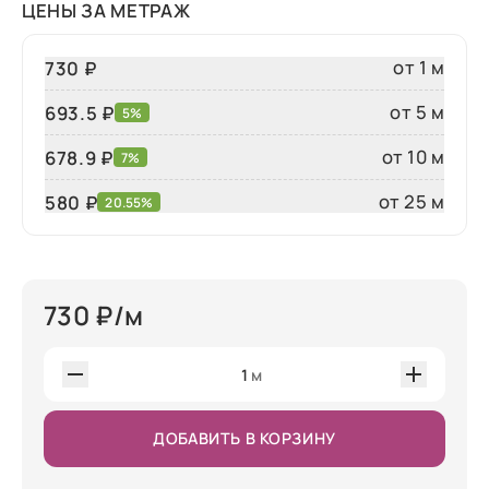
ЦЕНЫ ЗА МЕТРАЖ
от 1 м
730 ₽
от 5 м
693.5 ₽
5%
от 10 м
678.9 ₽
7%
от 25 м
580
₽
20.55%
730
₽/м
1
м
ДОБАВИТЬ В КОРЗИНУ