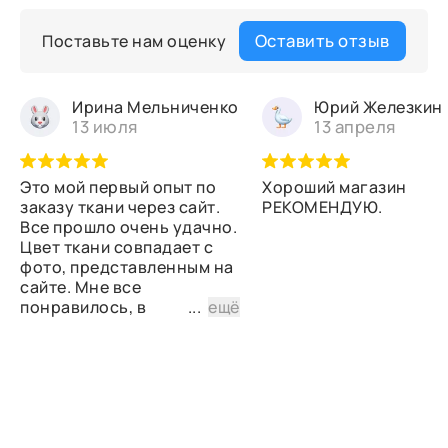
Оставить отзыв
Поставьте нам оценку
Ирина Мельниченко
Юрий Железкин
13 июля
13 апреля
Это мой первый опыт по
Хороший магазин
заказу ткани через сайт.
РЕКОМЕНДУЮ.
Все прошло очень удачно.
Цвет ткани совпадает с
фото, представленным на
сайте. Мне все
понравилось, в
...
ещё
дальнейшем планирую
снова сделать заказ.