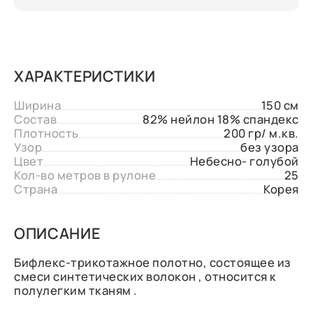
ХАРАКТЕРИСТИКИ
Ширина
150 см
Состав
82% нейлон 18% спандекс
Плотность
200 гр/ м.кв.
Узор
без узора
Цвет
Небесно- голубой
Кол-во метров в рулоне
25
Страна
Корея
ОПИСАНИЕ
Бифлекс-трикотажное полотно, состоящее из
смеси синтетических волокон , относится к
полулегким тканям .