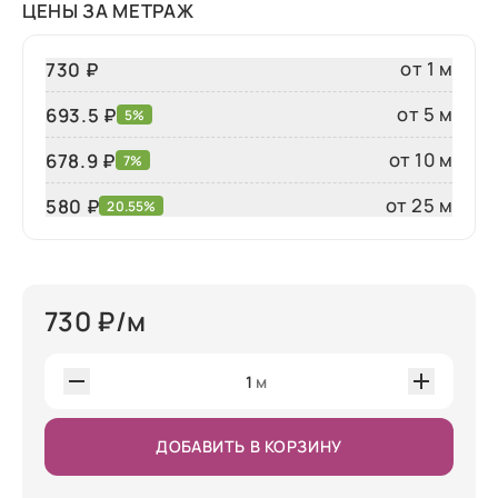
ЦЕНЫ ЗА МЕТРАЖ
от 1 м
730 ₽
от 5 м
693.5 ₽
5%
от 10 м
678.9 ₽
7%
от 25 м
580
₽
20.55%
730
₽/м
1
м
ДОБАВИТЬ В КОРЗИНУ