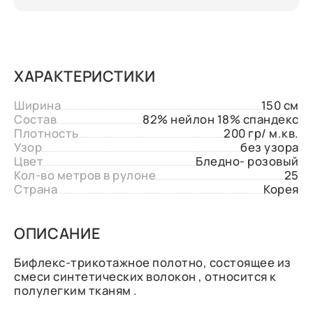
ХАРАКТЕРИСТИКИ
Ширина
150 см
Состав
82% нейлон 18% спандекс
Плотность
200 гр/ м.кв.
Узор
без узора
Цвет
Бледно- розовый
Кол-во метров в рулоне
25
Страна
Корея
ОПИСАНИЕ
Бифлекс-трикотажное полотно, состоящее из
смеси синтетических волокон , относится к
полулегким тканям .