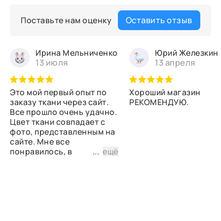
Оставить отзыв
Поставьте нам оценку
Ирина Мельниченко
Юрий Железкин
13 июля
13 апреля
Это мой первый опыт по
Хороший магазин
заказу ткани через сайт.
РЕКОМЕНДУЮ.
Все прошло очень удачно.
Цвет ткани совпадает с
фото, представленным на
сайте. Мне все
понравилось, в
...
ещё
дальнейшем планирую
снова сделать заказ.