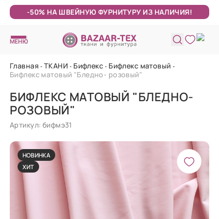
-50% НА ШВЕЙНУЮ ФУРНИТУРУ ИЗ НАЛИЧИЯ!
МЕНЮ
Главная
ТКАНИ
Бифлекс
Бифлекс матовый
Бифлекс матовый "Бледно- розовый"
БИФЛЕКС МАТОВЫЙ "БЛЕДНО-
РОЗОВЫЙ"
Артикул: бифмэ31
НОВИНКА
ХИТ