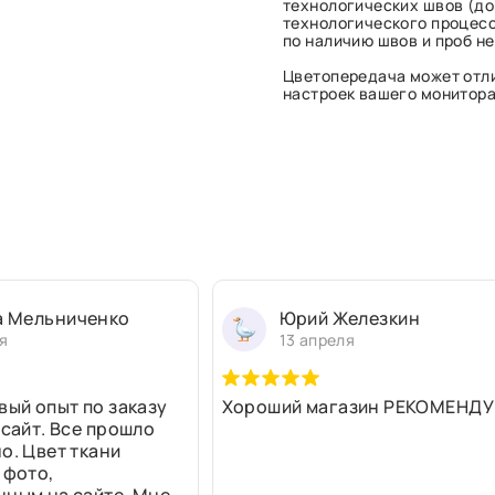
технологических швов (до 
технологического процесс
по наличию швов и проб н
Цветопередача может отли
настроек вашего монитора 
а Мельниченко
Юрий Железкин
я
13 апреля
вый опыт по заказу
Хороший магазин РЕКОМЕНДУ
 сайт. Все прошло
о. Цвет ткани
 фото,