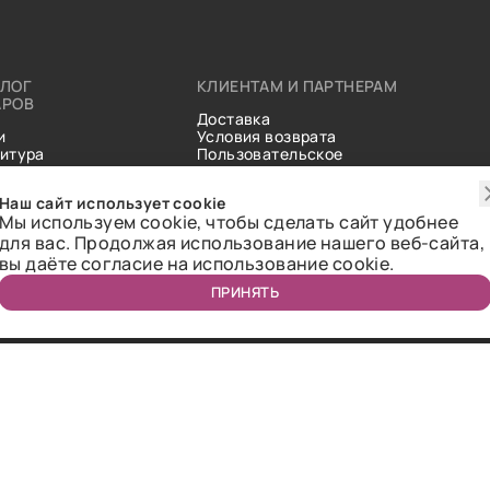
АЛОГ
КЛИЕНТАМ И ПАРТНЕРАМ
АРОВ
Доставка
и
Условия возврата
итура
Пользовательское
ические
соглашение
и
Справочник тканей
Наш сайт использует cookie
Статьи
Мы используем cookie, чтобы сделать сайт удобнее
для вас. Продолжая использование нашего веб-сайта,
вы даёте согласие на использование cookie.
ПРИНЯТЬ
ичная оферта.
2018-2026 Bazaar-tex. Все права защищены.