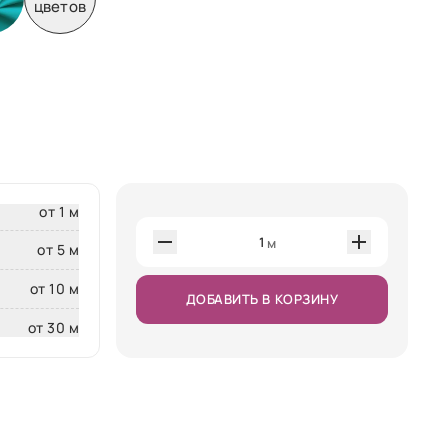
цветов
от 1 м
1
м
от 5 м
от 10 м
ДОБАВИТЬ В КОРЗИНУ
от 30 м