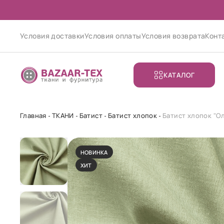
Условия доставки
Условия оплаты
Условия возврата
Конт
КАТАЛОГ
Главная
ТКАНИ
Батист
Батист хлопок
Батист хлопок "О
НОВИНКА
ХИТ