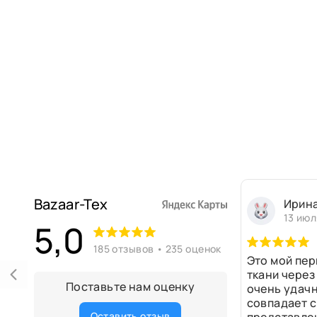
Bazaar-Tex
Ирин
13 июл
5,0
185 отзывов • 235 оценок
Это мой пер
ткани через
Поставьте нам оценку
очень удачн
совпадает с
Оставить отзыв