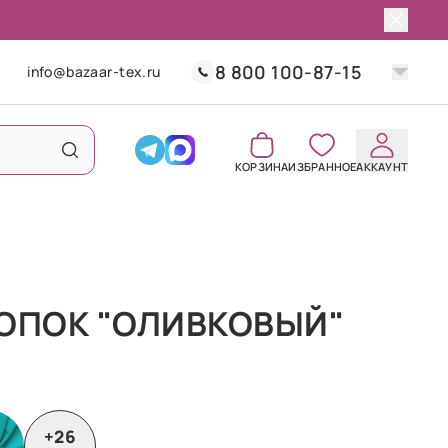
8 800 100-87-15
info@bazaar-tex.ru
КОРЗИНА
ИЗБРАННОЕ
АККАУНТ
ЛОПОК "ОЛИВКОВЫЙ"
+26