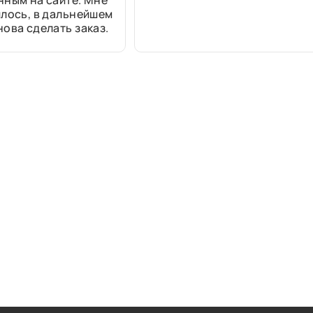
нным на сайте. Мне
лось, в дальнейшем
ова сделать заказ.