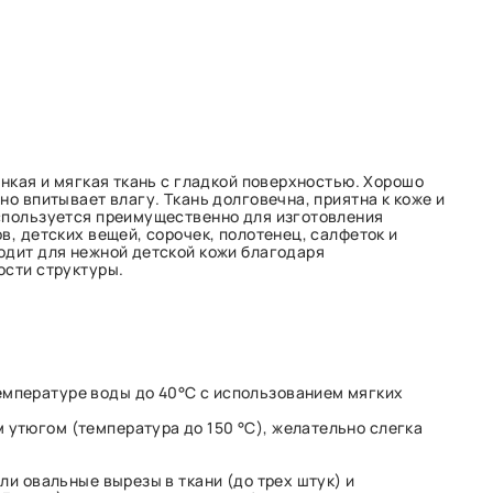
онкая и мягкая ткань с гладкой поверхностью. Хорошо
но впитывает влагу. Ткань долговечна, приятна к коже и
спользуется преимущественно для изготовления
в, детских вещей, сорочек, полотенец, салфеток и
одит для нежной детской кожи благодаря
ости структуры.
емпературе воды до 40°С с использованием мягких
 утюгом (температура до 150 °C), желательно слегка
ли овальные вырезы в ткани (до трех штук) и