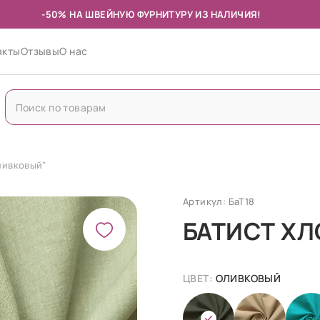
-50% НА ШВЕЙНУЮ ФУРНИТУРУ ИЗ НАЛИЧИЯ!
акты
Отзывы
О нас
ливковый"
Артикул: БаТ18
БАТИСТ Х
ЦВЕТ:
ОЛИВКОВЫЙ