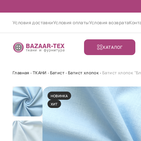
Условия доставки
Условия оплаты
Условия возврата
Конт
КАТАЛОГ
Главная
ТКАНИ
Батист
Батист хлопок
Батист хлопок "Б
НОВИНКА
ХИТ