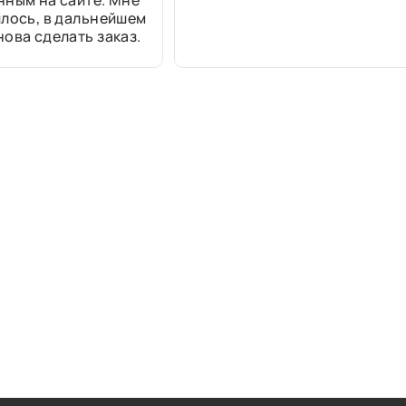
нным на сайте. Мне
лось, в дальнейшем
ова сделать заказ.