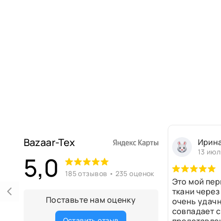
Bazaar-Tex
Ирин
13 июл
5,0
185 отзывов • 235 оценок
Это мой пер
ткани через
Поставьте нам оценку
очень удачн
совпадает с
Оставить отзыв