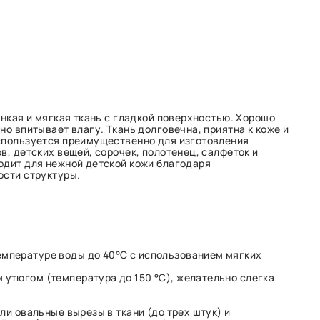
онкая и мягкая ткань с гладкой поверхностью. Хорошо
но впитывает влагу. Ткань долговечна, приятна к коже и
спользуется преимущественно для изготовления
в, детских вещей, сорочек, полотенец, салфеток и
одит для нежной детской кожи благодаря
ости структуры.
емпературе воды до 40°С с использованием мягких
 утюгом (температура до 150 °C), желательно слегка
ли овальные вырезы в ткани (до трех штук) и