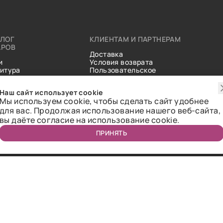
АЛОГ
КЛИЕНТАМ И ПАРТНЕРАМ
АРОВ
Доставка
и
Условия возврата
итура
Пользовательское
ические
соглашение
и
Справочник тканей
Наш сайт использует cookie
Статьи
Мы используем cookie, чтобы сделать сайт удобнее
для вас. Продолжая использование нашего веб-сайта,
вы даёте согласие на использование cookie.
ПРИНЯТЬ
ичная оферта.
2018-2026 Bazaar-tex. Все права защищены.