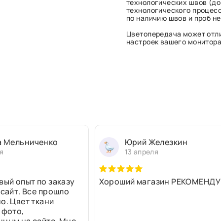
технологических швов (до 
технологического процесс
по наличию швов и проб н
Цветопередача может отли
настроек вашего монитора 
а Мельниченко
Юрий Железкин
я
13 апреля
вый опыт по заказу
Хороший магазин РЕКОМЕНДУ
 сайт. Все прошло
о. Цвет ткани
 фото,