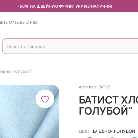
-50% НА ШВЕЙНУЮ ФУРНИТУРУ ИЗ НАЛИЧИЯ!
акты
Отзывы
О нас
ледно- голубой"
Артикул: БаТ03
БАТИСТ ХЛ
ГОЛУБОЙ"
ЦВЕТ:
БЛЕДНО- ГОЛУБОЙ