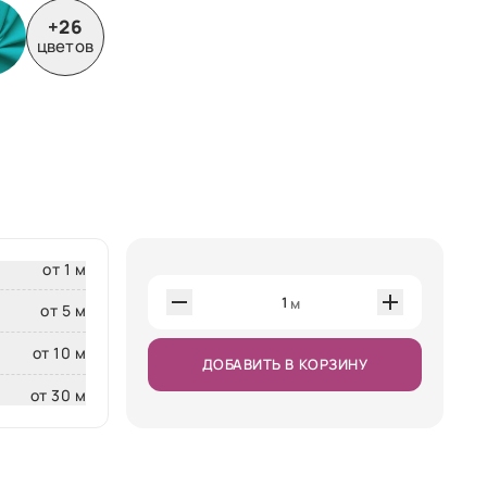
+26
цветов
от 1 м
1
м
от 5 м
от 10 м
ДОБАВИТЬ В КОРЗИНУ
от 30 м