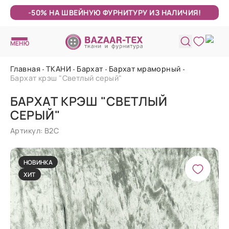
-50% НА ШВЕЙНУЮ ФУРНИТУРУ ИЗ НАЛИЧИЯ!
МЕНЮ
Главная
ТКАНИ
Бархат
Бархат мраморный
Бархат крэш "Светлый серый"
БАРХАТ КРЭШ "СВЕТЛЫЙ
СЕРЫЙ"
Артикул: В2С
НОВИНКА
ХИТ