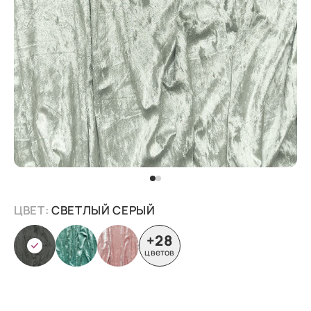
ЦВЕТ:
СВЕТЛЫЙ СЕРЫЙ
+28
цветов