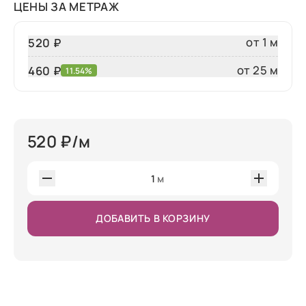
ЦЕНЫ ЗА МЕТРАЖ
от 1 м
520 ₽
от 25 м
460
₽
11.54%
520
₽/м
1
м
ДОБАВИТЬ В КОРЗИНУ