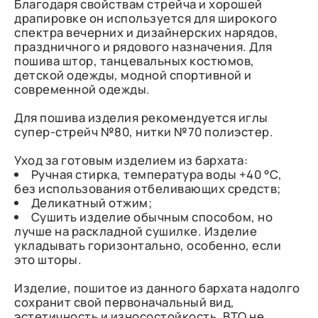
Благодаря свойствам стрейча и хорошей
драпировке он используется для широкого
спектра вечерних и дизайнерских нарядов,
праздничного и рядового назначения. Для
пошива штор, танцевальных костюмов,
детской одежды, модной спортивной и
современной одежды.
Для пошива изделия рекомендуется иглы
супер-стрейч №80, нитки №70 полиэстер.
Уход за готовым изделием из бархата:
Ручная стирка, температура воды +40 °C,
без использования отбеливающих средств;
Деликатный отжим;
Сушить изделие обычным способом, но
лучше на раскладной сушилке. Изделие
укладывать горизонтально, особенно, если
это шторы.
Изделие, пошитое из данного бархата надолго
сохранит свой первоначальный вид,
эстетичность и износостойкость. ВТО не