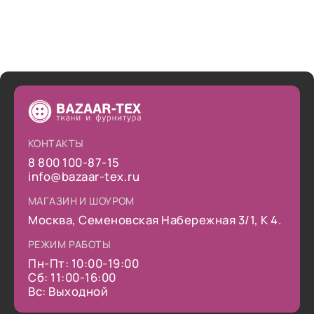
КОНТАКТЫ
8 800 100-87-15
info@bazaar-tex.ru
МАГАЗИН И ШОУРОМ
Москва, Семеновская Набережная 3/1, К 4.
РЕЖИМ РАБОТЫ
Пн-Пт: 10:00-19:00
Сб: 11:00-16:00
Вс: Выходной