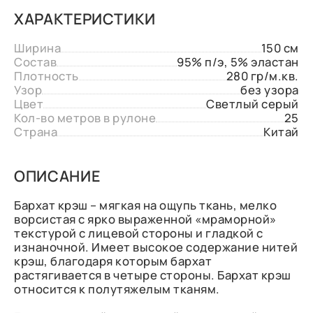
ХАРАКТЕРИСТИКИ
Ширина
150 см
Состав
95% п/э, 5% эластан
Плотность
280 гр/м.кв.
Узор
без узора
Цвет
Светлый серый
Кол-во метров в рулоне
25
Страна
Китай
ОПИСАНИЕ
Бархат крэш – мягкая на ощупь ткань, мелко
ворсистая с ярко выраженной «мраморной»
текстурой с лицевой стороны и гладкой с
изнаночной. Имеет высокое содержание нитей
крэш, благодаря которым бархат
растягивается в четыре стороны. Бархат крэш
относится к полутяжелым тканям.