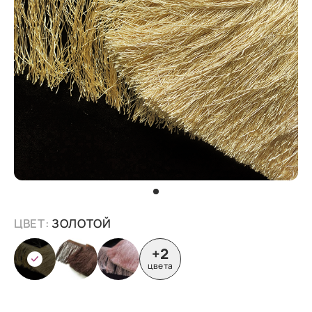
ЦВЕТ:
ЗОЛОТОЙ
+2
цвета