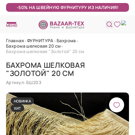
-50% НА ШВЕЙНУЮ ФУРНИТУРУ ИЗ НАЛИЧИЯ!
МЕНЮ
Главная
ФУРНИТУРА
Бахрома
Бахрома шелковая 20 см
Бахрома шелковая "Золотой" 20 см
БАХРОМА ШЕЛКОВАЯ
"ЗОЛОТОЙ" 20 СМ
Артикул: БШ20З
НОВИНКА
ХИТ