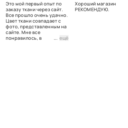
Это мой первый опыт по
Хороший магазин
заказу ткани через сайт.
РЕКОМЕНДУЮ.
Все прошло очень удачно.
Цвет ткани совпадает с
фото, представленным на
сайте. Мне все
понравилось, в
...
ещё
дальнейшем планирую
снова сделать заказ.