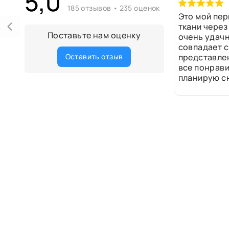
5,0
185 отзывов • 235 оценок
Это мой пер
ткани через
Поставьте нам оценку
очень удачн
совпадает с
Оставить отзыв
представле
все понрави
планирую сн