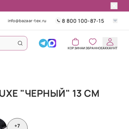
8 800 100-87-15
info@bazaar-tex.ru
КОРЗИНА
ИЗБРАННОЕ
АККАУНТ
UXE "ЧЕРНЫЙ" 13 СМ
+7