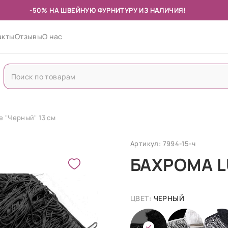
-50% НА ШВЕЙНУЮ ФУРНИТУРУ ИЗ НАЛИЧИЯ!
акты
Отзывы
О нас
e "Черный" 13 см
Артикул: 7994-15-ч
БАХРОМА L
ЦВЕТ:
ЧЕРНЫЙ