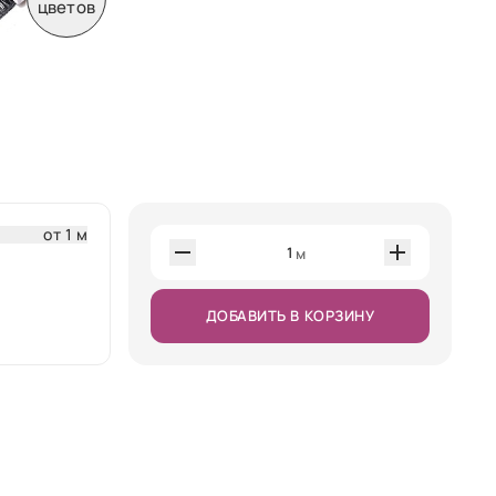
цветов
от 1 м
1
м
ДОБАВИТЬ В КОРЗИНУ