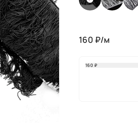
160
₽/м
160 ₽