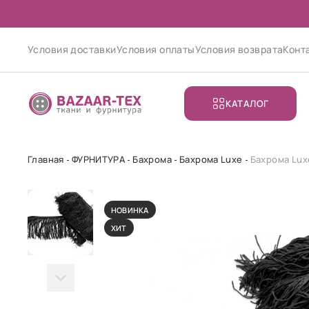
Условия доставки
Условия оплаты
Условия возврата
Конт
КАТАЛОГ
Главная
ФУРНИТУРА
Бахрома
Бахрома Luxe
Бахрома Lux
НОВИНКА
ХИТ