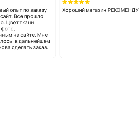
вый опыт по заказу
Хороший магазин РЕКОМЕНДУ
 сайт. Все прошло
о. Цвет ткани
 фото,
нным на сайте. Мне
лось, в дальнейшем
ова сделать заказ.