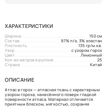
ХАРАКТЕРИСТИКИ
Ширина
150 см
Состав
97% п/э, 3% эластан
Плотность
135 гр/м.кв.
Узор
с узором горох
Цвет
Лимонный
Кол-во метров в рулоне
25
Страна
Китай
ОПИСАНИЕ
Атлас в горох — атласная ткань с характерным
узором гороха, нанесённого поверх гладкой
поверхности атласа. Материал отличается
приятным блеском, мягкостью, сохраняя