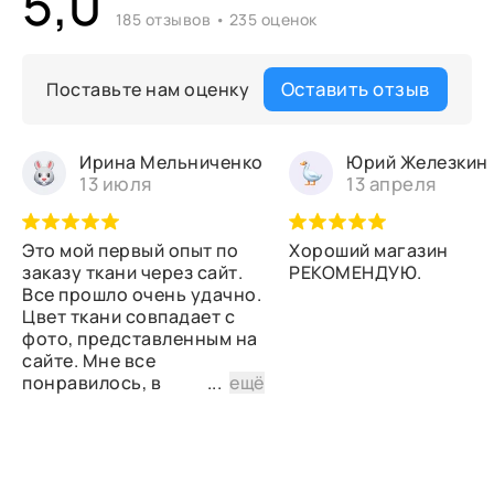
5,0
185 отзывов • 235 оценок
Оставить отзыв
Поставьте нам оценку
Ирина Мельниченко
Юрий Железкин
13 июля
13 апреля
Это мой первый опыт по
Хороший магазин
заказу ткани через сайт.
РЕКОМЕНДУЮ.
Все прошло очень удачно.
Цвет ткани совпадает с
фото, представленным на
сайте. Мне все
понравилось, в
...
ещё
дальнейшем планирую
снова сделать заказ.