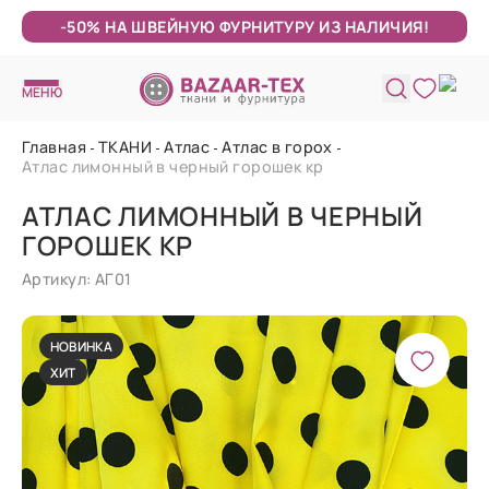
-50% НА ШВЕЙНУЮ ФУРНИТУРУ ИЗ НАЛИЧИЯ!
МЕНЮ
Главная
ТКАНИ
Атлас
Атлас в горох
Атлас лимонный в черный горошек кр
АТЛАС ЛИМОННЫЙ В ЧЕРНЫЙ
ГОРОШЕК КР
Артикул: АГ01
НОВИНКА
ХИТ