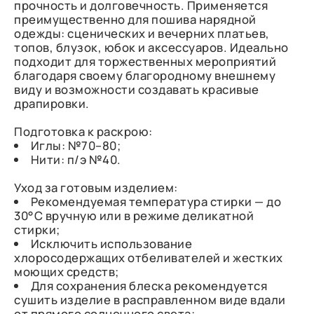
прочность и долговечность. Применяется
преимущественно для пошива нарядной
одежды: сценических и вечерних платьев,
топов, блузок, юбок и аксессуаров. Идеально
подходит для торжественных мероприятий
благодаря своему благородному внешнему
виду и возможности создавать красивые
драпировки.
Подготовка к раскрою:
Иглы: №70–80;
Нити: п/э №40.
Уход за готовым изделием:
Рекомендуемая температура стирки — до
30°C вручную или в режиме деликатной
стирки;
Исключить использование
хлоросодержащих отбеливателей и жестких
моющих средств;
Для сохранения блеска рекомендуется
сушить изделие в расправленном виде вдали
от прямого солнечного света;