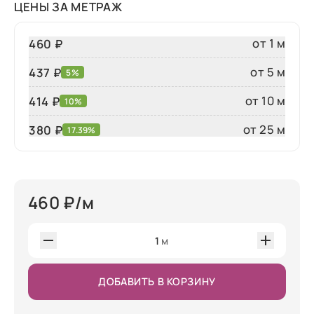
ЦЕНЫ ЗА МЕТРАЖ
от 1 м
460 ₽
от 5 м
437 ₽
5%
от 10 м
414 ₽
10%
от 25 м
380
₽
17.39%
460
₽/м
1
м
ДОБАВИТЬ В КОРЗИНУ