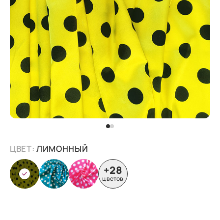
ЦВЕТ:
ЛИМОННЫЙ
+28
цветов