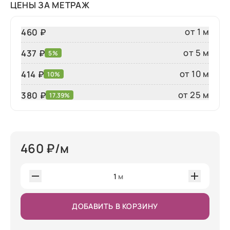
ЦЕНЫ ЗА МЕТРАЖ
от 1 м
460 ₽
от 5 м
437 ₽
5%
от 10 м
414 ₽
10%
от 25 м
380
₽
17.39%
460
₽/м
1
м
ДОБАВИТЬ В КОРЗИНУ