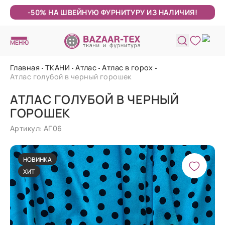
-50% НА ШВЕЙНУЮ ФУРНИТУРУ ИЗ НАЛИЧИЯ!
МЕНЮ
Главная
ТКАНИ
Атлас
Атлас в горох
Атлас голубой в черный горошек
АТЛАС ГОЛУБОЙ В ЧЕРНЫЙ
ГОРОШЕК
Артикул: АГ06
НОВИНКА
ХИТ