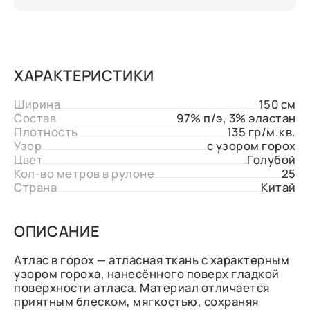
ХАРАКТЕРИСТИКИ
Ширина
150 см
Состав
97% п/э, 3% эластан
Плотность
135 гр/м.кв.
Узор
с узором горох
Цвет
Голубой
Кол-во метров в рулоне
25
Страна
Китай
ОПИСАНИЕ
Атлас в горох — атласная ткань с характерным
узором гороха, нанесённого поверх гладкой
поверхности атласа. Материал отличается
приятным блеском, мягкостью, сохраняя