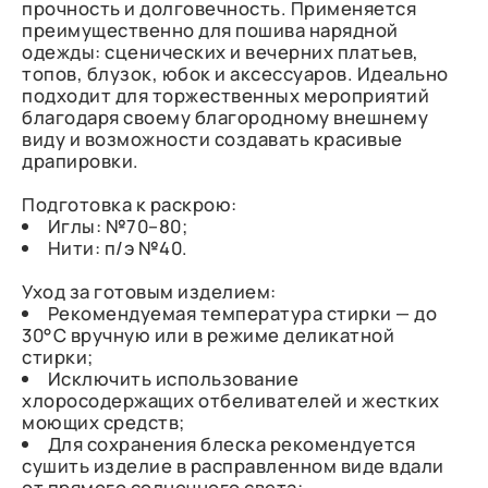
прочность и долговечность. Применяется
преимущественно для пошива нарядной
одежды: сценических и вечерних платьев,
топов, блузок, юбок и аксессуаров. Идеально
подходит для торжественных мероприятий
благодаря своему благородному внешнему
виду и возможности создавать красивые
драпировки.
Подготовка к раскрою:
Иглы: №70–80;
Нити: п/э №40.
Уход за готовым изделием:
Рекомендуемая температура стирки — до
30°C вручную или в режиме деликатной
стирки;
Исключить использование
хлоросодержащих отбеливателей и жестких
моющих средств;
Для сохранения блеска рекомендуется
сушить изделие в расправленном виде вдали
от прямого солнечного света;