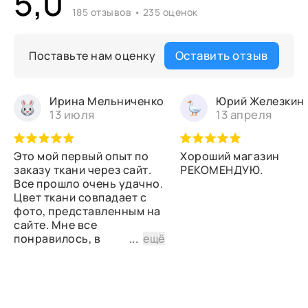
5,0
185 отзывов • 235 оценок
Оставить отзыв
Поставьте нам оценку
Ирина Мельниченко
Юрий Железкин
13 июля
13 апреля
Это мой первый опыт по
Хороший магазин
заказу ткани через сайт.
РЕКОМЕНДУЮ.
Все прошло очень удачно.
Цвет ткани совпадает с
фото, представленным на
сайте. Мне все
понравилось, в
...
ещё
дальнейшем планирую
снова сделать заказ.