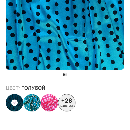
ЦВЕТ:
ГОЛУБОЙ
+28
цветов