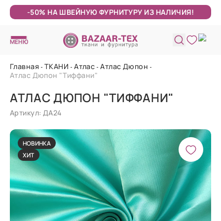
-50% НА ШВЕЙНУЮ ФУРНИТУРУ ИЗ НАЛИЧИЯ!
МЕНЮ
Главная
ТКАНИ
Атлас
Атлас Дюпон
Атлас Дюпон "Тиффани"
АТЛАС ДЮПОН "ТИФФАНИ"
Артикул: ДА24
НОВИНКА
ХИТ