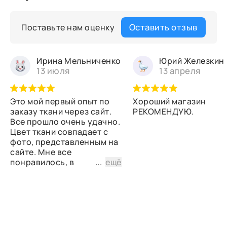
Оставить отзыв
Поставьте нам оценку
Ирина Мельниченко
Юрий Железкин
13 июля
13 апреля
Это мой первый опыт по
Хороший магазин
заказу ткани через сайт.
РЕКОМЕНДУЮ.
Все прошло очень удачно.
Цвет ткани совпадает с
фото, представленным на
сайте. Мне все
понравилось, в
...
ещё
дальнейшем планирую
снова сделать заказ.