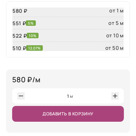
от 1 м
580 ₽
от 5 м
551 ₽
5%
от 10 м
522 ₽
10%
от 50 м
510
₽
12.07%
580
₽/м
1
м
ДОБАВИТЬ В КОРЗИНУ