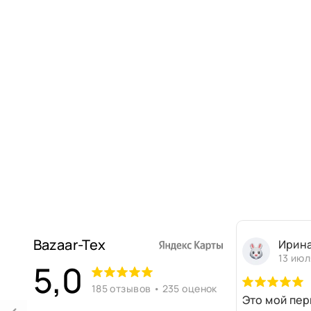
Bazaar-Tex
Ирин
13 июл
5,0
185 отзывов • 235 оценок
Это мой пер