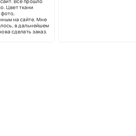
 сайт. Все прошло
о. Цвет ткани
 фото,
нным на сайте. Мне
лось, в дальнейшем
ова сделать заказ.