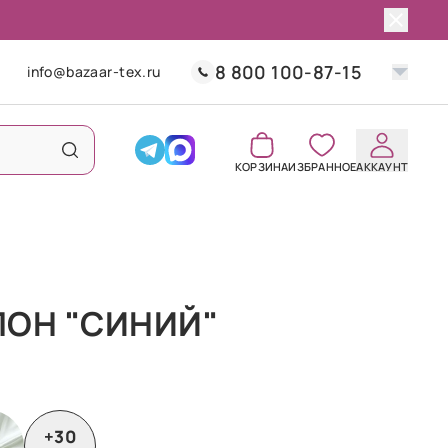
8 800 100-87-15
info@bazaar-tex.ru
КОРЗИНА
ИЗБРАННОЕ
АККАУНТ
ПОН "СИНИЙ"
+30