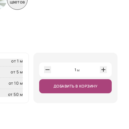
цветов
от 1 м
1
м
от 5 м
от 10 м
ДОБАВИТЬ В КОРЗИНУ
от 50 м