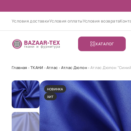
Условия доставки
Условия оплаты
Условия возврата
Конт
КАТАЛОГ
Главная
ТКАНИ
Атлас
Атлас Дюпон
Атлас Дюпон "Синий
НОВИНКА
ХИТ