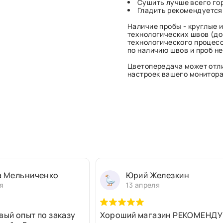
Сушить лучше всего гор
Гладить рекомендуется
Наличие пробы - круглые и
технологических швов (до 
технологического процесс
по наличию швов и проб н
Цветопередача может отли
настроек вашего монитора 
а Мельниченко
Юрий Железкин
я
13 апреля
вый опыт по заказу
Хороший магазин РЕКОМЕНДУ