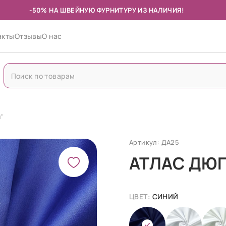
-50% НА ШВЕЙНУЮ ФУРНИТУРУ ИЗ НАЛИЧИЯ!
акты
Отзывы
О нас
"
Артикул: ДА25
АТЛАС ДЮ
ЦВЕТ:
СИНИЙ