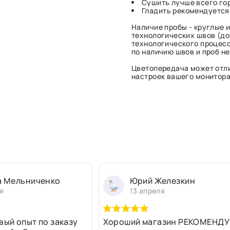
Сушить лучше всего гор
Гладить рекомендуется
Наличие пробы - круглые и
технологических швов (до 
технологического процесс
по наличию швов и проб н
Цветопередача может отли
настроек вашего монитора 
а Мельниченко
Юрий Железкин
я
13 апреля
вый опыт по заказу
Хороший магазин РЕКОМЕНДУ