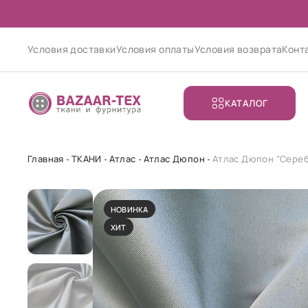
Условия доставки
Условия оплаты
Условия возврата
Конт
КАТАЛОГ
Главная
ТКАНИ
Атлас
Атлас Дюпон
Атлас Дюпон "Сере
НОВИНКА
ХИТ