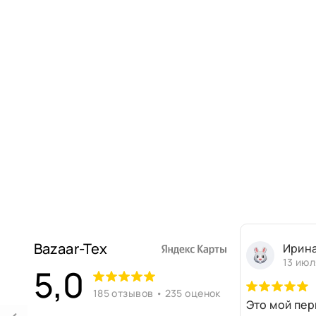
Bazaar-Tex
Ирин
13 июл
5,0
185 отзывов • 235 оценок
Это мой пер