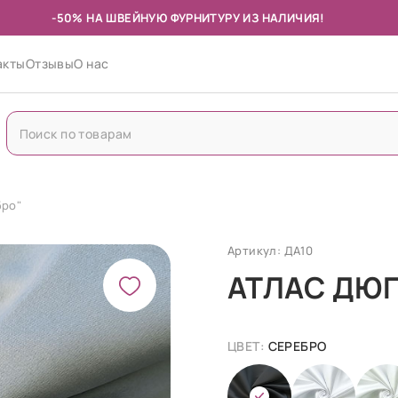
-50% НА ШВЕЙНУЮ ФУРНИТУРУ ИЗ НАЛИЧИЯ!
акты
Отзывы
О нас
бро"
Артикул: ДА10
АТЛАС ДЮП
ЦВЕТ:
СЕРЕБРО