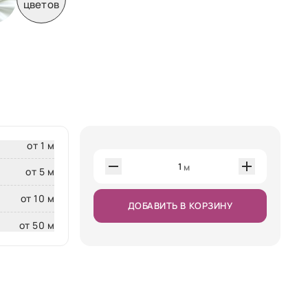
цветов
от 1 м
1
м
от 5 м
от 10 м
ДОБАВИТЬ В КОРЗИНУ
от 50 м