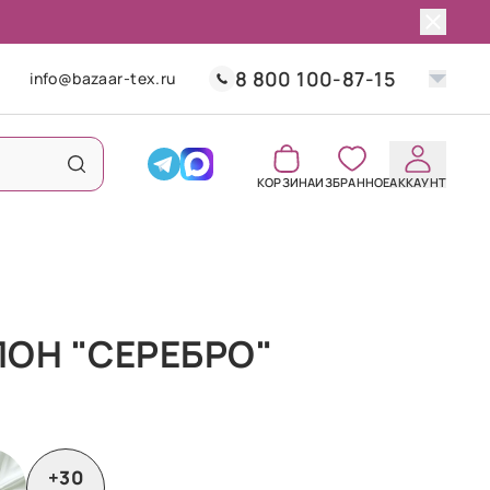
8 800 100-87-15
info@bazaar-tex.ru
КОРЗИНА
ИЗБРАННОЕ
АККАУНТ
ОН "СЕРЕБРО"
+30