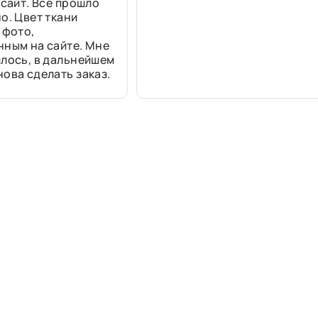
 сайт. Все прошло
о. Цвет ткани
 фото,
нным на сайте. Мне
лось, в дальнейшем
ова сделать заказ.