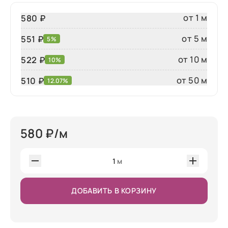
от 1 м
580 ₽
от 5 м
551 ₽
5%
от 10 м
522 ₽
10%
от 50 м
510
₽
12.07%
580
₽/м
1
м
ДОБАВИТЬ В КОРЗИНУ