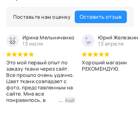
Оставить отзыв
Поставьте нам оценку
Ирина Мельниченко
Юрий Железкин
13 июля
13 апреля
Это мой первый опыт по
Хороший магазин
заказу ткани через сайт.
РЕКОМЕНДУЮ.
Все прошло очень удачно.
Цвет ткани совпадает с
фото, представленным на
сайте. Мне все
понравилось, в
...
ещё
дальнейшем планирую
снова сделать заказ.