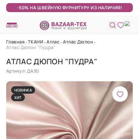
-50% НА ШВЕЙНУЮ ФУРНИТУРУ ИЗ НАЛИЧИЯ!
МЕНЮ
Главная
ТКАНИ
Атлас
Атлас Дюпон
Атлас Дюпон "Пудра"
АТЛАС ДЮПОН "ПУДРА"
Артикул: ДА30
НОВИНКА
ХИТ