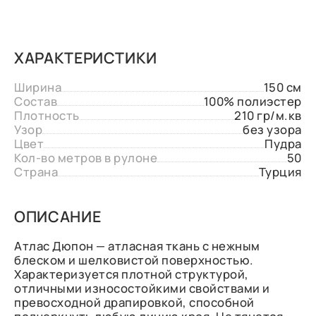
ХАРАКТЕРИСТИКИ
Ширина
150 см
Состав
100% полиэстер
Плотность
210 гр/м.кв
Узор
без узора
Цвет
Пудра
Кол-во метров в рулоне
50
Страна
Турция
ОПИСАНИЕ
Атлас Дюпон — атласная ткань с нежным
блеском и шелковистой поверхностью.
Характеризуется плотной структурой,
отличными износостойкими свойствами и
превосходной драпировкой, способной