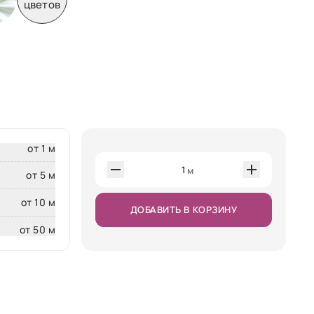
цветов
от 1 м
1
м
от 5 м
от 10 м
ДОБАВИТЬ В КОРЗИНУ
от 50 м