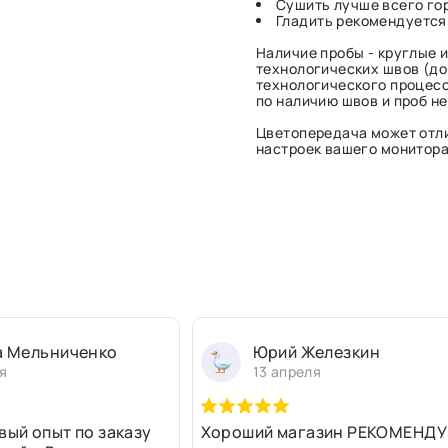
Сушить лучше всего гор
Гладить рекомендуется
Наличие пробы - круглые и
технологических швов (до 
технологического процесс
по наличию швов и проб н
Цветопередача может отли
настроек вашего монитора 
а Мельниченко
Юрий Железкин
я
13 апреля
вый опыт по заказу
Хороший магазин РЕКОМЕНДУ