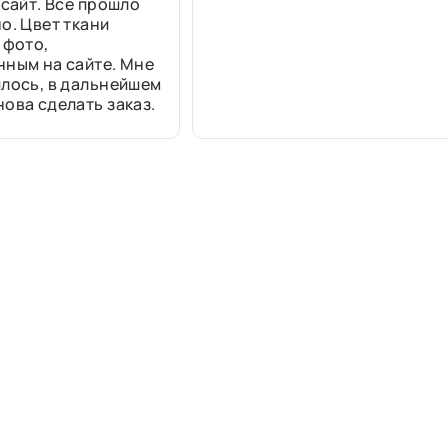
 сайт. Все прошло
о. Цвет ткани
 фото,
нным на сайте. Мне
лось, в дальнейшем
ова сделать заказ.