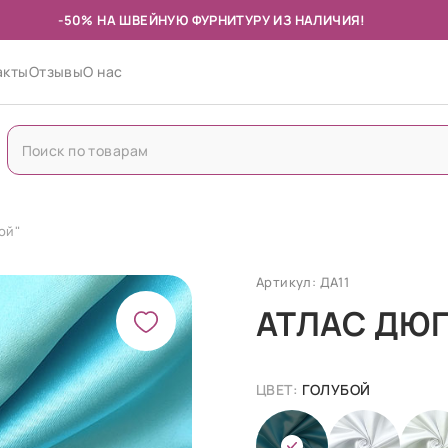
-50% НА ШВЕЙНУЮ ФУРНИТУРУ ИЗ НАЛИЧИЯ!
акты
Отзывы
О нас
ой"
Артикул: ДА11
АТЛАС ДЮ
ЦВЕТ:
ГОЛУБОЙ