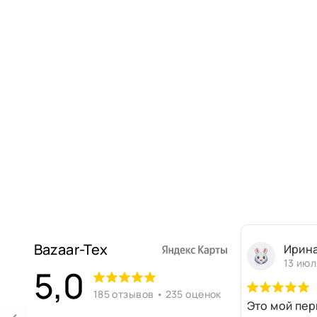
Bazaar-Tex
Ирин
13 июл
5,0
185 отзывов • 235 оценок
Это мой пер