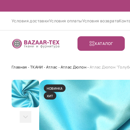
Условия доставки
Условия оплаты
Условия возврата
Конт
КАТАЛОГ
Главная
ТКАНИ
Атлас
Атлас Дюпон
Атлас Дюпон "Голуб
НОВИНКА
ХИТ