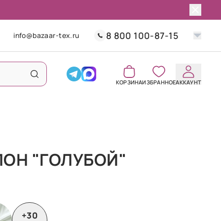
8 800 100-87-15
info@bazaar-tex.ru
КОРЗИНА
ИЗБРАННОЕ
АККАУНТ
ПОН "ГОЛУБОЙ"
+30