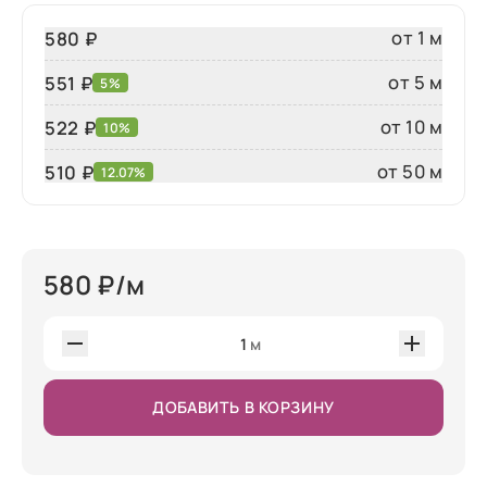
от 1 м
580 ₽
от 5 м
551 ₽
5%
от 10 м
522 ₽
10%
от 50 м
510
₽
12.07%
580
₽/м
1
м
ДОБАВИТЬ В КОРЗИНУ