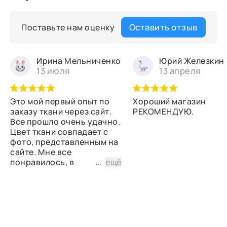
Оставить отзыв
Поставьте нам оценку
Ирина Мельниченко
Юрий Железкин
13 июля
13 апреля
Это мой первый опыт по
Хороший магазин
заказу ткани через сайт.
РЕКОМЕНДУЮ.
Все прошло очень удачно.
Цвет ткани совпадает с
фото, представленным на
сайте. Мне все
понравилось, в
...
ещё
дальнейшем планирую
снова сделать заказ.