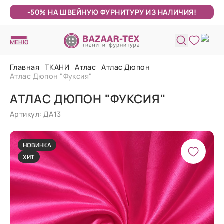
-50% НА ШВЕЙНУЮ ФУРНИТУРУ ИЗ НАЛИЧИЯ!
МЕНЮ
Главная
ТКАНИ
Атлас
Атлас Дюпон
Атлас Дюпон "Фуксия"
АТЛАС ДЮПОН "ФУКСИЯ"
Артикул: ДА13
НОВИНКА
ХИТ