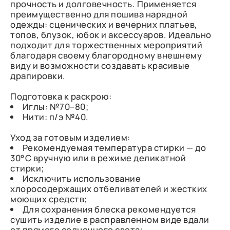
прочность и долговечность. Применяется
преимущественно для пошива нарядной
одежды: сценических и вечерних платьев,
топов, блузок, юбок и аксессуаров. Идеально
подходит для торжественных мероприятий
благодаря своему благородному внешнему
виду и возможности создавать красивые
драпировки.
Подготовка к раскрою:
Иглы: №70–80;
Нити: п/э №40.
Уход за готовым изделием:
Рекомендуемая температура стирки — до
30°C вручную или в режиме деликатной
стирки;
Исключить использование
хлоросодержащих отбеливателей и жестких
моющих средств;
Для сохранения блеска рекомендуется
сушить изделие в расправленном виде вдали
от прямого солнечного света;