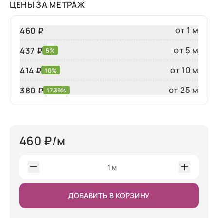
ЦЕНЫ ЗА МЕТРАЖ
от 1 м
460 ₽
от 5 м
437 ₽
5%
от 10 м
414 ₽
10%
от 25 м
380
₽
17.39%
460
₽/м
1
м
ДОБАВИТЬ В КОРЗИНУ