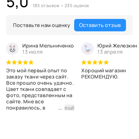
5,0
185 отзывов • 235 оценок
Оставить отзыв
Поставьте нам оценку
Ирина Мельниченко
Юрий Железкин
13 июля
13 апреля
Это мой первый опыт по
Хороший магазин
заказу ткани через сайт.
РЕКОМЕНДУЮ.
Все прошло очень удачно.
Цвет ткани совпадает с
фото, представленным на
сайте. Мне все
понравилось, в
...
ещё
дальнейшем планирую
снова сделать заказ.