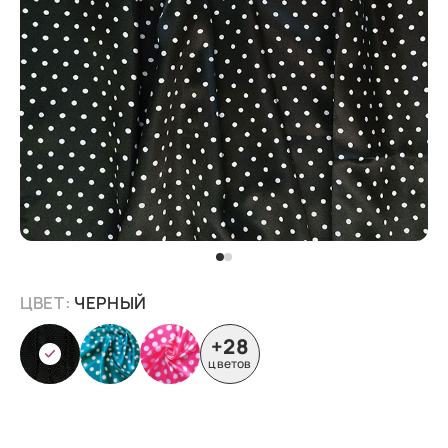
ЦВЕТ:
ЧЕРНЫЙ
+28
цветов