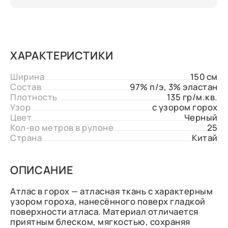
ХАРАКТЕРИСТИКИ
Ширина
150 см
Состав
97% п/э, 3% эластан
Плотность
135 гр/м.кв.
Узор
с узором горох
Цвет
Черный
Кол-во метров в рулоне
25
Страна
Китай
ОПИСАНИЕ
Атлас в горох — атласная ткань с характерным
узором гороха, нанесённого поверх гладкой
поверхности атласа. Материал отличается
приятным блеском, мягкостью, сохраняя