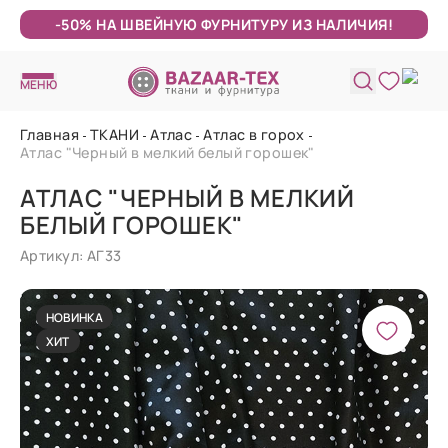
-50% НА ШВЕЙНУЮ ФУРНИТУРУ ИЗ НАЛИЧИЯ!
МЕНЮ
Главная
ТКАНИ
Атлас
Атлас в горох
Атлас "Черный в мелкий белый горошек"
АТЛАС "ЧЕРНЫЙ В МЕЛКИЙ
БЕЛЫЙ ГОРОШЕК"
Артикул: АГ33
НОВИНКА
ХИТ