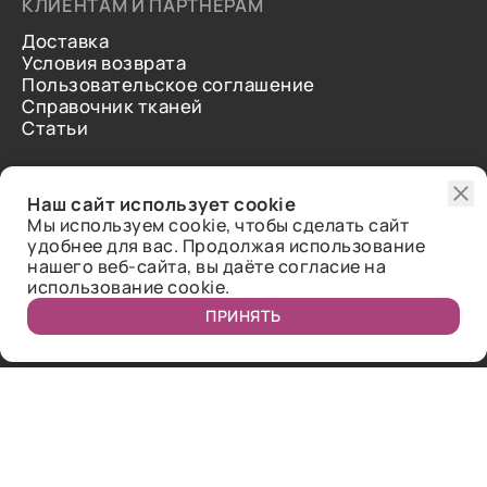
КЛИЕНТАМ И ПАРТНЕРАМ
Доставка
Условия возврата
Пользовательское соглашение
Справочник тканей
Статьи
ДОПОЛНИТЕЛЬНАЯ ИНФОРМАЦИЯ
Наш сайт использует cookie
О нас
Мы используем cookie, чтобы сделать сайт
Контакты
удобнее для вас. Продолжая использование
Отзывы
нашего веб-сайта, вы даёте согласие на
использование cookie.
ПРИНЯТЬ
Публичная оферта.
2018-2026 Bazaar-tex. Все права защищены.