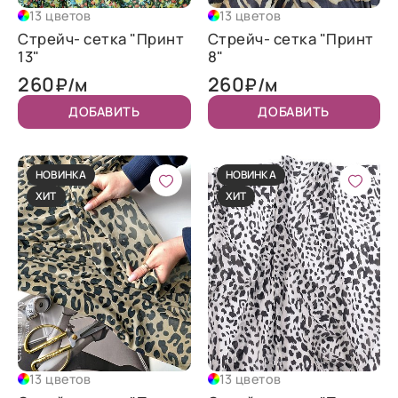
13 цветов
13 цветов
Стрейч- сетка "Принт
Стрейч- сетка "Принт
13"
8"
260
260
₽/м
₽/м
ДОБАВИТЬ
ДОБАВИТЬ
НОВИНКА
НОВИНКА
ХИТ
ХИТ
13 цветов
13 цветов