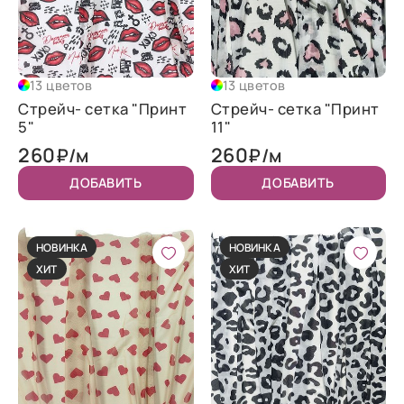
13 цветов
13 цветов
Стрейч- сетка "Принт
Стрейч- сетка "Принт
5"
11"
260
260
₽/м
₽/м
ДОБАВИТЬ
ДОБАВИТЬ
НОВИНКА
НОВИНКА
ХИТ
ХИТ