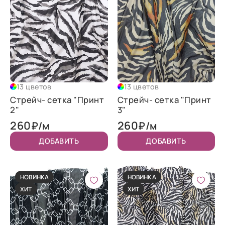
13 цветов
13 цветов
Стрейч- сетка "Принт
Стрейч- сетка "Принт
2"
3"
260
260
₽/м
₽/м
ДОБАВИТЬ
ДОБАВИТЬ
НОВИНКА
НОВИНКА
ХИТ
ХИТ