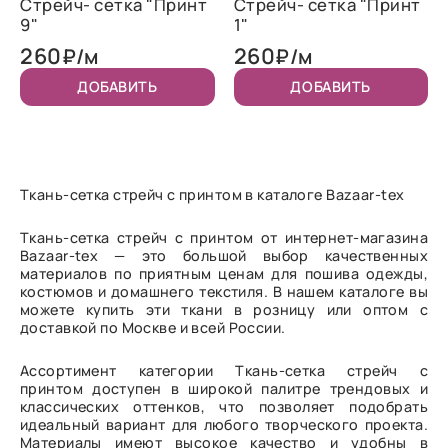
Стрейч- сетка "Принт
Стрейч- сетка "Принт
9"
1"
260
260
₽/м
₽/м
ДОБАВИТЬ
ДОБАВИТЬ
Ткань-сетка стрейч с принтом в каталоге Bazaar-tex
Ткань-сетка стрейч с принтом от интернет-магазина
Bazaar-tex — это большой выбор качественных
материалов по приятным ценам для пошива одежды,
костюмов и домашнего текстиля. В нашем каталоге вы
можете купить эти ткани в розницу или оптом с
доставкой по Москве и всей России.
Ассортимент категории Ткань-сетка стрейч с
принтом доступен в широкой палитре трендовых и
классических оттенков, что позволяет подобрать
идеальный вариант для любого творческого проекта.
Материалы имеют высокое качество и удобны в