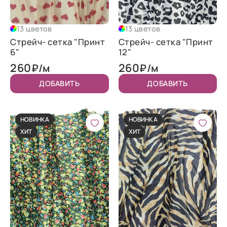
13 цветов
13 цветов
Стрейч- сетка "Принт
Стрейч- сетка "Принт
6"
12"
260
260
₽/м
₽/м
ДОБАВИТЬ
ДОБАВИТЬ
НОВИНКА
НОВИНКА
ХИТ
ХИТ