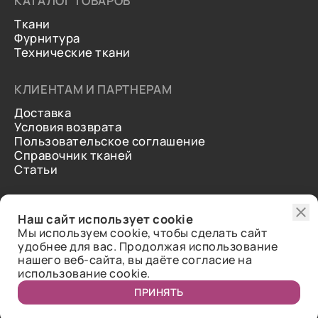
КАТАЛОГ ТОВАРОВ
Ткани
Фурнитура
Технические ткани
КЛИЕНТАМ И ПАРТНЕРАМ
Доставка
Условия возврата
Пользовательское соглашение
Справочник тканей
Статьи
ДОПОЛНИТЕЛЬНАЯ ИНФОРМАЦИЯ
Наш сайт использует cookie
О нас
Мы используем cookie, чтобы сделать сайт
Контакты
удобнее для вас. Продолжая использование
Отзывы
нашего веб-сайта, вы даёте согласие на
использование cookie.
ПРИНЯТЬ