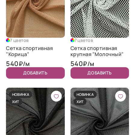
7 цветов
7 цветов
Сетка спортивная
Сетка спортивная
"Корица"
крупная "Молочный"
540
540
₽/м
₽/м
ДОБАВИТЬ
ДОБАВИТЬ
НОВИНКА
НОВИНКА
ХИТ
ХИТ