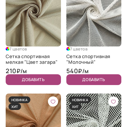
7 цветов
7 цветов
Сетка спортивная
Сетка спортивная
мелкая "Цвет загара"
"Молочный"
210
540
₽/м
₽/м
ДОБАВИТЬ
ДОБАВИТЬ
НОВИНКА
НОВИНКА
ХИТ
ХИТ