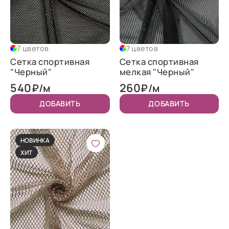
7 цветов
7 цветов
Сетка спортивная
Сетка спортивная
"Черный"
мелкая "Черный"
540
260
₽/м
₽/м
ДОБАВИТЬ
ДОБАВИТЬ
НОВИНКА
ХИТ