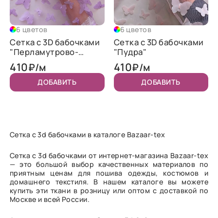
6 цветов
6 цветов
Сетка с 3D бабочками
Сетка с 3D бабочками
"Перламутрово-
"Пудра"
фиолетовый"
410
410
₽/м
₽/м
ДОБАВИТЬ
ДОБАВИТЬ
Сетка с 3d бабочками в каталоге Bazaar-tex
Сетка с 3d бабочками от интернет-магазина Bazaar-tex
— это большой выбор качественных материалов по
приятным ценам для пошива одежды, костюмов и
домашнего текстиля. В нашем каталоге вы можете
купить эти ткани в розницу или оптом с доставкой по
Москве и всей России.