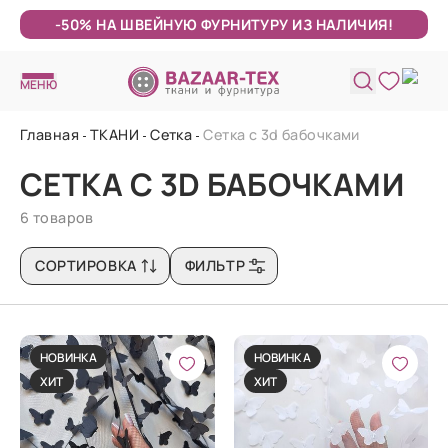
-50% НА ШВЕЙНУЮ ФУРНИТУРУ ИЗ НАЛИЧИЯ!
МЕНЮ
Главная
ТКАНИ
Сетка
Сетка с 3d бабочками
СЕТКА С 3D БАБОЧКАМИ
6 товаров
СОРТИРОВКА
ФИЛЬТР
НОВИНКА
НОВИНКА
ХИТ
ХИТ