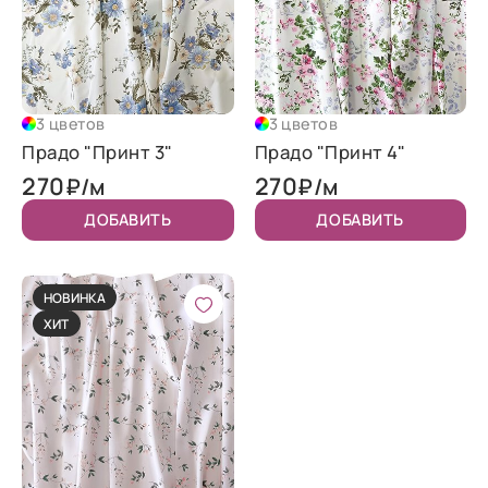
3 цветов
3 цветов
Прадо "Принт 3"
Прадо "Принт 4"
270
270
₽/м
₽/м
ДОБАВИТЬ
ДОБАВИТЬ
НОВИНКА
ХИТ