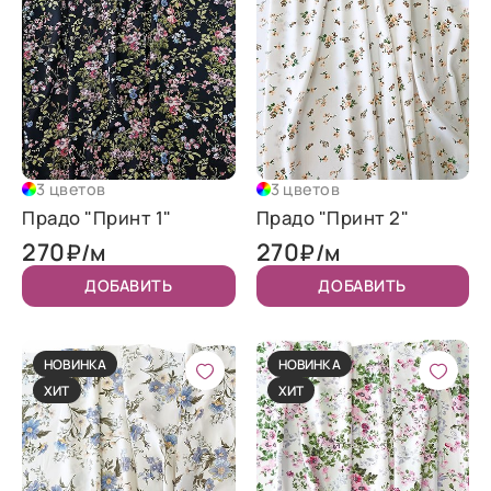
3 цветов
3 цветов
Прадо "Принт 1"
Прадо "Принт 2"
270
270
₽/м
₽/м
ДОБАВИТЬ
ДОБАВИТЬ
НОВИНКА
НОВИНКА
ХИТ
ХИТ