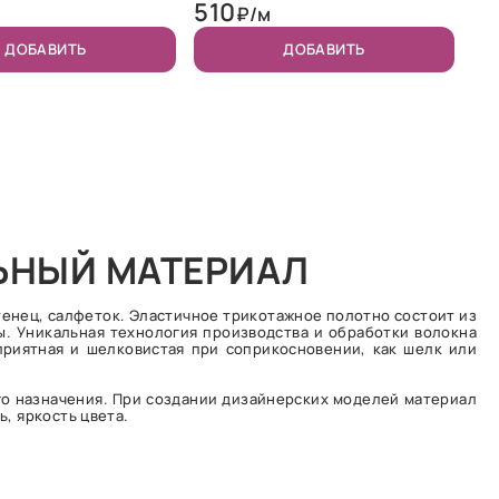
510
₽/м
ДОБАВИТЬ
ДОБАВИТЬ
ЛЬНЫЙ МАТЕРИАЛ
тенец, салфеток. Эластичное трикотажное полотно состоит из
. Уникальная технология производства и обработки волокна
приятная и шелковистая при соприкосновении, как шелк или
го назначения. При создании дизайнерских моделей материал
ь, яркость цвета.