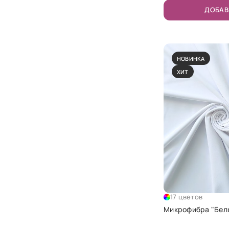
ДОБАВ
НОВИНКА
ХИТ
17 цветов
Микрофибра "Бел