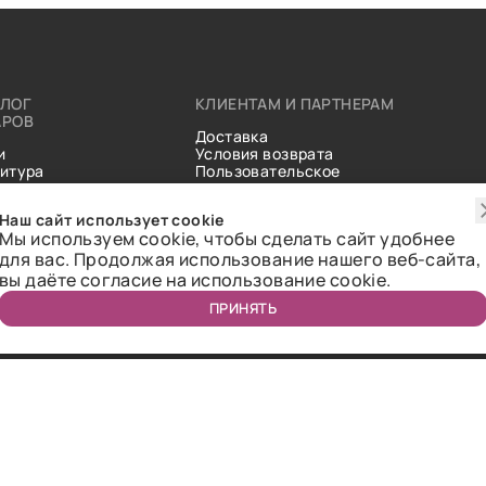
АЛОГ
КЛИЕНТАМ И ПАРТНЕРАМ
АРОВ
Доставка
и
Условия возврата
итура
Пользовательское
ические
соглашение
и
Справочник тканей
Наш сайт использует cookie
Статьи
Мы используем cookie, чтобы сделать сайт удобнее
для вас. Продолжая использование нашего веб-сайта,
вы даёте согласие на использование cookie.
ПРИНЯТЬ
ичная оферта.
2018-2026 Bazaar-tex. Все права защищены.