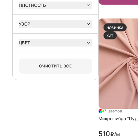
ПЛОТНОСТЬ
УЗОР
НОВИНКА
ХИТ
ЦВЕТ
ОЧИСТИТЬ ВСЁ
17 цветов
Микрофибра "Пуд
510
₽/м