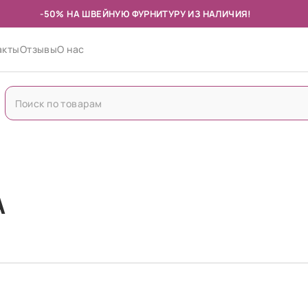
-50% НА ШВЕЙНУЮ ФУРНИТУРУ ИЗ НАЛИЧИЯ!
акты
Отзывы
О нас
А