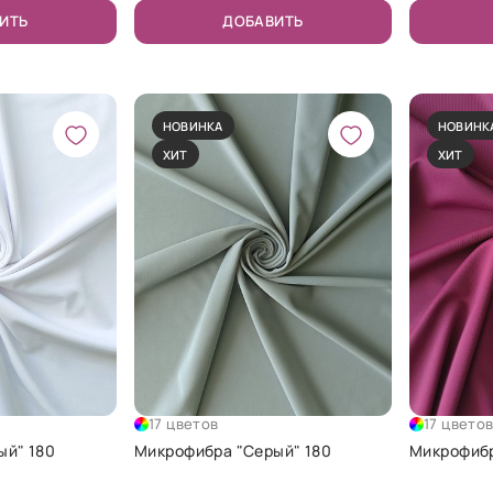
ИТЬ
ДОБАВИТЬ
НОВИНКА
НОВИНК
ХИТ
ХИТ
17 цветов
17 цвето
ый" 180
Микрофибра "Серый" 180
Микрофибр