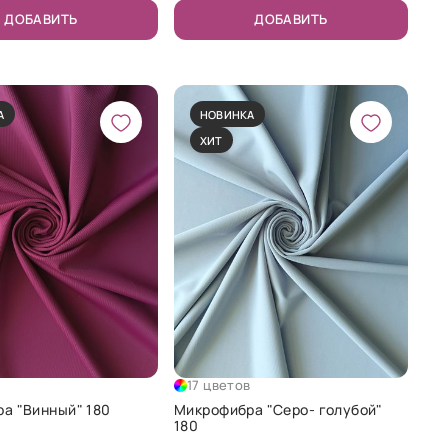
ДОБАВИТЬ
ДОБАВИТЬ
А
НОВИНКА
ХИТ
в
17 цветов
а "Винный" 180
Микрофибра "Серо- голубой"
180