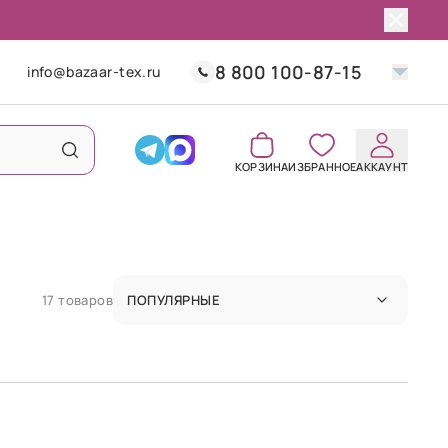
8 800 100-87-15
info@bazaar-tex.ru
КОРЗИНА
ИЗБРАННОЕ
АККАУНТ
17 товаров
ПОПУЛЯРНЫЕ