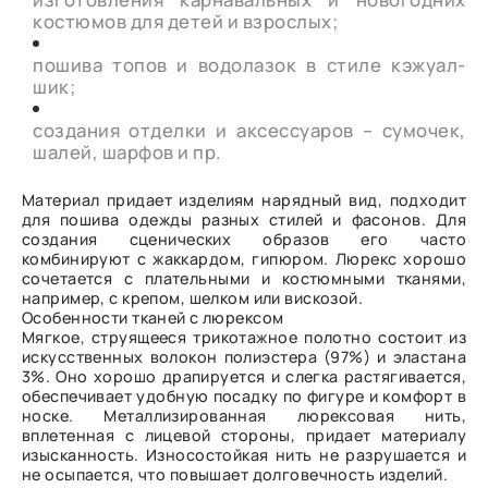
костюмов для детей и взрослых;
пошива топов и водолазок в стиле кэжуал-
шик;
создания отделки и аксессуаров – сумочек,
шалей, шарфов и пр.
Материал придает изделиям нарядный вид, подходит
для пошива одежды разных стилей и фасонов. Для
создания сценических образов его часто
комбинируют с жаккардом, гипюром. Люрекс хорошо
сочетается с плательными и костюмными тканями,
например, с крепом, шелком или вискозой.
Особенности тканей с люрексом
Мягкое, струящееся трикотажное полотно состоит из
искусственных волокон полиэстера (97%) и эластана
3%. Оно хорошо драпируется и слегка растягивается,
обеспечивает удобную посадку по фигуре и комфорт в
носке. Металлизированная люрексовая нить,
вплетенная с лицевой стороны, придает материалу
изысканность. Износостойкая нить не разрушается и
не осыпается, что повышает долговечность изделий.