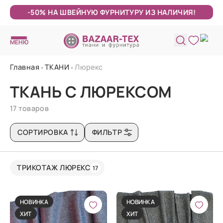
-50% НА ШВЕЙНУЮ ФУРНИТУРУ ИЗ НАЛИЧИЯ!
МЕНЮ
Главная
ТКАНИ
Люрекс
ТКАНЬ С ЛЮРЕКСОМ
17 товаров
СОРТИРОВКА
ФИЛЬТР
ТРИКОТАЖ ЛЮРЕКС
17
НОВИНКА
НОВИНКА
ХИТ
ХИТ