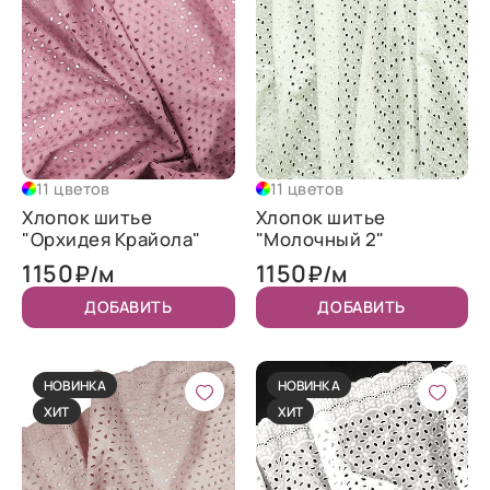
11 цветов
11 цветов
Хлопок шитье
Хлопок шитье
"Орхидея Крайола"
"Молочный 2"
1150
1150
₽/м
₽/м
ДОБАВИТЬ
ДОБАВИТЬ
НОВИНКА
НОВИНКА
ХИТ
ХИТ