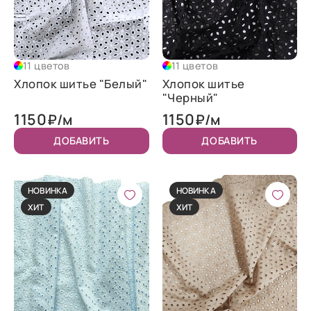
11 цветов
11 цветов
Хлопок шитье "Белый"
Хлопок шитье
"Черный"
1150
1150
₽/м
₽/м
ДОБАВИТЬ
ДОБАВИТЬ
НОВИНКА
НОВИНКА
ХИТ
ХИТ