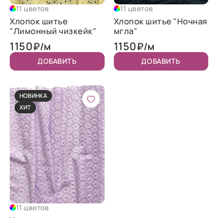
11 цветов
11 цветов
Хлопок шитье
Хлопок шитье "Ночная
"Лимонный чизкейк"
мгла"
1150
1150
₽/м
₽/м
ДОБАВИТЬ
ДОБАВИТЬ
НОВИНКА
ХИТ
11 цветов