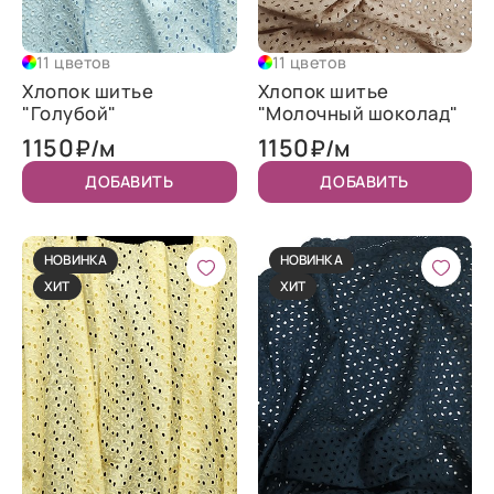
11 цветов
11 цветов
Хлопок шитье
Хлопок шитье
"Голубой"
"Молочный шоколад"
1150
1150
₽/м
₽/м
ДОБАВИТЬ
ДОБАВИТЬ
НОВИНКА
НОВИНКА
ХИТ
ХИТ