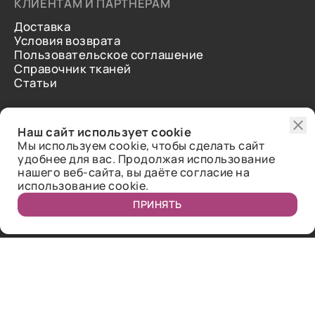
КЛИЕНТАМ И ПАРТНЕРАМ
Доставка
Условия возврата
Пользовательское соглашение
Справочник тканей
Статьи
ДОПОЛНИТЕЛЬНАЯ ИНФОРМАЦИЯ
Наш сайт использует cookie
О нас
Мы используем cookie, чтобы сделать сайт
Контакты
удобнее для вас. Продолжая использование
Отзывы
нашего веб-сайта, вы даёте согласие на
использование cookie.
ПРИНЯТЬ
Публичная оферта.
2018-2026 Bazaar-tex. Все права защищены.