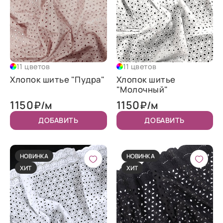
11 цветов
11 цветов
Хлопок шитье "Пудра"
Хлопок шитье
"Молочный"
1150
1150
₽/м
₽/м
ДОБАВИТЬ
ДОБАВИТЬ
НОВИНКА
НОВИНКА
ХИТ
ХИТ