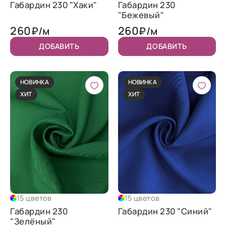
Габардин 230 "Хаки"
Габардин 230
"Бежевый"
260
260
₽/м
₽/м
ДОБАВИТЬ
ДОБАВИТЬ
НОВИНКА
НОВИНКА
ХИТ
ХИТ
15 цветов
15 цветов
Габардин 230
Габардин 230 "Синий"
"Зелёный"