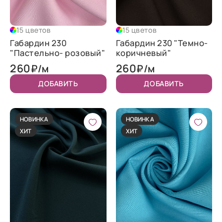
15 цветов
15 цветов
Габардин 230
Габардин 230 "Темно-
"Пастельно- розовый"
коричневый"
260
260
₽/м
₽/м
ДОБАВИТЬ
ДОБАВИТЬ
НОВИНКА
НОВИНКА
ХИТ
ХИТ