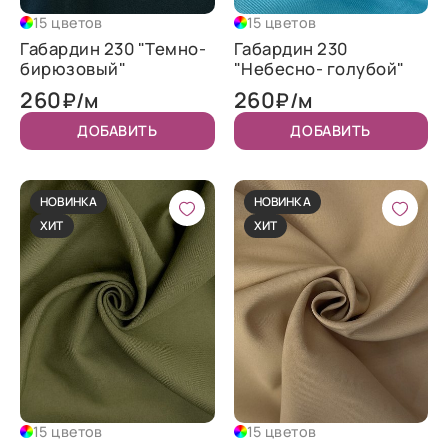
15 цветов
15 цветов
Габардин 230 "Темно-
Габардин 230
бирюзовый"
"Небесно- голубой"
260
260
₽/м
₽/м
ДОБАВИТЬ
ДОБАВИТЬ
НОВИНКА
НОВИНКА
ХИТ
ХИТ
15 цветов
15 цветов