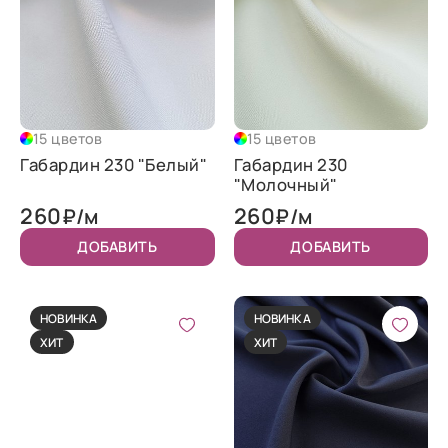
15 цветов
15 цветов
Габардин 230 "Белый"
Габардин 230
"Молочный"
260
260
₽/м
₽/м
ДОБАВИТЬ
ДОБАВИТЬ
НОВИНКА
НОВИНКА
ХИТ
ХИТ