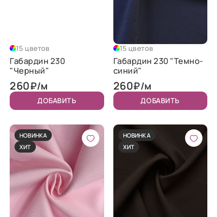
15 цветов
15 цветов
Габардин 230
Габардин 230 "Темно-
"Черный"
синий"
260
260
₽/м
₽/м
ДОБАВИТЬ
ДОБАВИТЬ
НОВИНКА
НОВИНКА
ХИТ
ХИТ