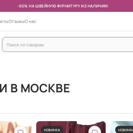
-50% НА ШВЕЙНУЮ ФУРНИТУРУ ИЗ НАЛИЧИЯ!
акты
Отзывы
О нас
И В МОСКВЕ
НОВИНКА
НОВИНК