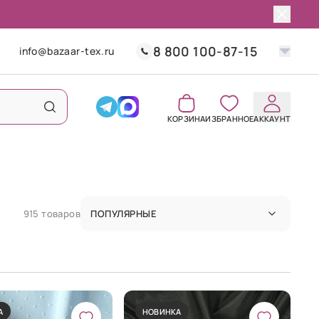
8 800 100-87-15
info@bazaar-tex.ru
КОРЗИНА
ИЗБРАННОЕ
АККАУНТ
915 товаров
ПОПУЛЯРНЫЕ
А
НОВИНКА