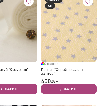
ХИТ
0 цветов
овый "Кремовый"
Поплин "Серый звезды на
желтом"
450
₽/м
ДОБАВИТЬ
ДОБАВИТЬ