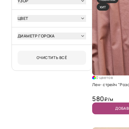
УЗОР
ХИТ
ЦВЕТ
ДИАМЕТР ГОРОХА
ОЧИСТИТЬ ВСЁ
0 цветов
Лен- стрейч "Роз
580
₽/м
ДОБАВ