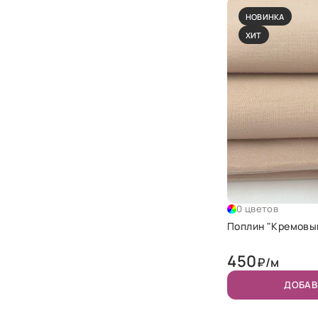
НОВИНКА
ХИТ
0 цветов
Поплин "Кремовы
450
₽/м
ДОБАВ