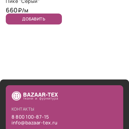
Пике "Серый"
660
₽/м
ДОБАВИТЬ
КОНТАКТЫ
8 800 100-87-15
info@bazaar-tex.ru