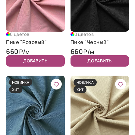
0 цветов
0 цветов
Пике "Розовый"
Пике "Черный"
660
660
₽/м
₽/м
ДОБАВИТЬ
ДОБАВИТЬ
НОВИНКА
НОВИНКА
ХИТ
ХИТ