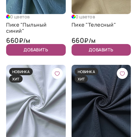
0 цветов
0 цветов
Пике "Пыльный
Пике "Телесный"
синий"
660
660
₽/м
₽/м
ДОБАВИТЬ
ДОБАВИТЬ
НОВИНКА
НОВИНКА
ХИТ
ХИТ