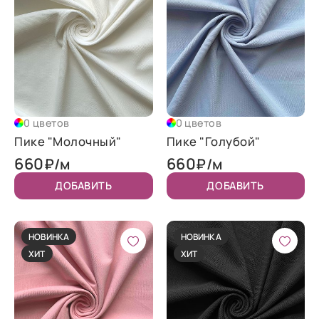
0 цветов
0 цветов
Пике "Молочный"
Пике "Голубой"
660
660
₽/м
₽/м
ДОБАВИТЬ
ДОБАВИТЬ
НОВИНКА
НОВИНКА
ХИТ
ХИТ