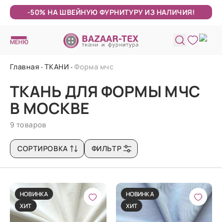
-50% НА ШВЕЙНУЮ ФУРНИТУРУ ИЗ НАЛИЧИЯ!
МЕНЮ
Главная
ТКАНИ
Форма мчс
ТКАНЬ ДЛЯ ФОРМЫ МЧС
В МОСКВЕ
9 товаров
СОРТИРОВКА
ФИЛЬТР
НОВИНКА
НОВИНКА
ХИТ
ХИТ