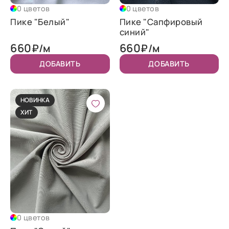
0 цветов
0 цветов
Пике "Белый"
Пике "Сапфировый
синий"
660
660
₽/м
₽/м
ДОБАВИТЬ
ДОБАВИТЬ
НОВИНКА
ХИТ
0 цветов