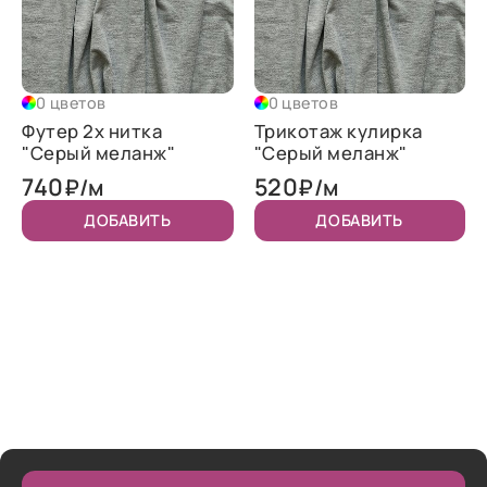
0 цветов
0 цветов
Футер 2х нитка
Трикотаж кулирка
"Серый меланж"
"Серый меланж"
740
520
₽/м
₽/м
ДОБАВИТЬ
ДОБАВИТЬ