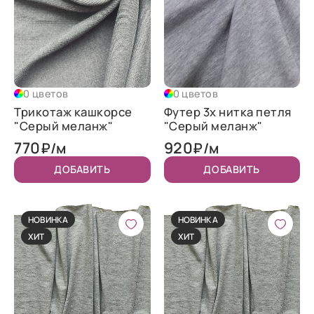
0 цветов
0 цветов
Трикотаж кашкорсе
Футер 3х нитка петля
"Серый меланж"
"Серый меланж"
770
920
₽/м
₽/м
ДОБАВИТЬ
ДОБАВИТЬ
НОВИНКА
НОВИНКА
ХИТ
ХИТ