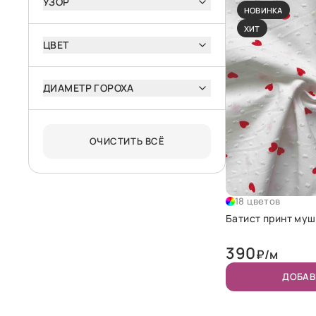
УЗОР
НОВИНКА
ХИТ
ЦВЕТ
ДИАМЕТР ГОРОХА
ОЧИСТИТЬ ВСЁ
18 цветов
Батист принт муш
390
₽/м
ДОБАВ