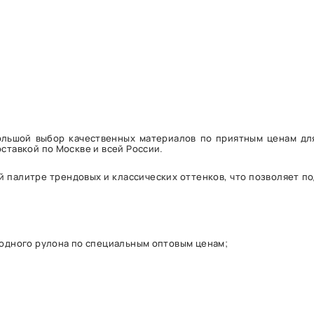
большой выбор качественных материалов по приятным ценам д
оставкой по Москве и всей России.
 палитре трендовых и классических оттенков, что позволяет п
 одного рулона по специальным оптовым ценам;