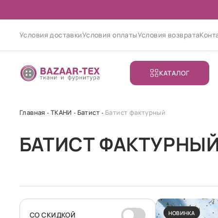
Условия доставки
Условия оплаты
Условия возврата
Конт
КАТАЛОГ
Главная
ТКАНИ
Батист
Батист фактурный
БАТИСТ ФАКТУРНЫ
НОВИНКА
CО СКИДКОЙ