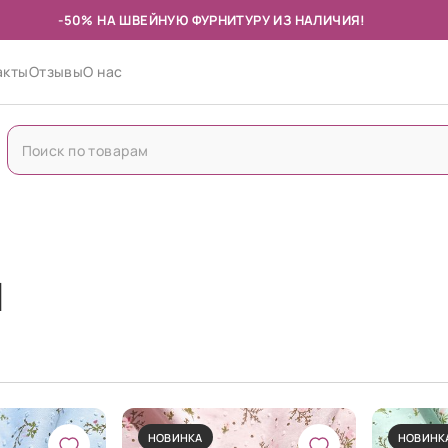
-50% НА ШВЕЙНУЮ ФУРНИТУРУ ИЗ НАЛИЧИЯ!
акты
Отзывы
О нас
Й
НОВИНКА
НОВИНК