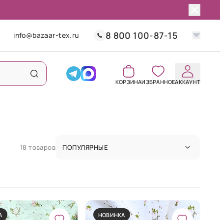
8 800 100-87-15
info@bazaar-tex.ru
КОРЗИНА
ИЗБРАННОЕ
АККАУНТ
18 товаров
ПОПУЛЯРНЫЕ
А
НОВИНКА