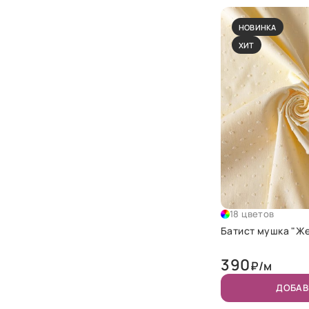
НОВИНКА
ХИТ
18 цветов
Батист 
390
₽/м
ДОБАВ