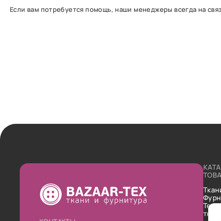
Если вам потребуется помощь, наши менеджеры всегда на связ
КАТ
ТОВ
Ткан
Фурн
Техн
ткан