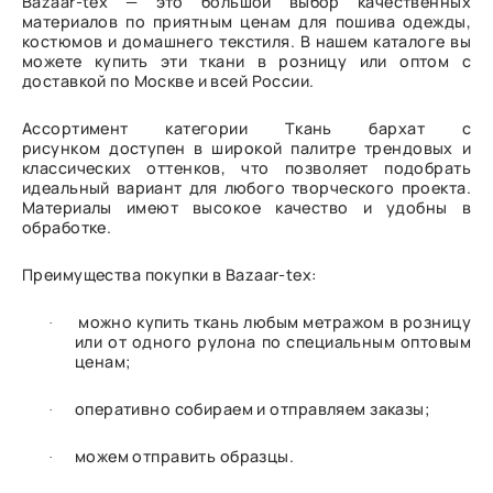
Bazaar-tex — это большой выбор качественных
материалов по приятным ценам для пошива одежды,
костюмов и домашнего текстиля. В нашем каталоге вы
можете купить эти ткани в розницу или оптом с
доставкой по Москве и всей России.
Ассортимент категории Ткань бархат с
рисунком доступен в широкой палитре трендовых и
классических оттенков, что позволяет подобрать
идеальный вариант для любого творческого проекта.
Материалы имеют высокое качество и удобны в
обработке.
Преимущества покупки в Bazaar-tex:
можно купить ткань любым метражом в розницу
·
или от одного рулона по специальным оптовым
ценам;
оперативно собираем и отправляем заказы;
·
можем отправить образцы.
·