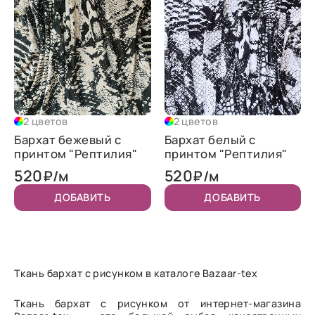
2 цветов
2 цветов
Бархат бежевый с
Бархат белый с
принтом "Рептилия"
принтом "Рептилия"
520
520
₽/м
₽/м
ДОБАВИТЬ
ДОБАВИТЬ
Ткань бархат с рисунком в каталоге Bazaar-tex
Ткань бархат с рисунком от интернет-магазина