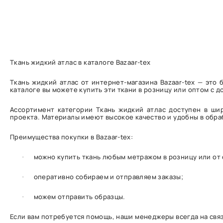
Ткань жидкий атлас в каталоге Bazaar-tex
Ткань жидкий атлас от интернет-магазина Bazaar-tex — эт
каталоге вы можете купить эти ткани в розницу или оптом с д
Ассортимент категории Ткань жидкий атлас доступен в ши
проекта. Материалы имеют высокое качество и удобны в обра
Преимущества покупки в Bazaar-tex:
можно купить ткань любым метражом в розницу или от
·
оперативно собираем и отправляем заказы;
·
можем отправить образцы.
·
Если вам потребуется помощь, наши менеджеры всегда на связ