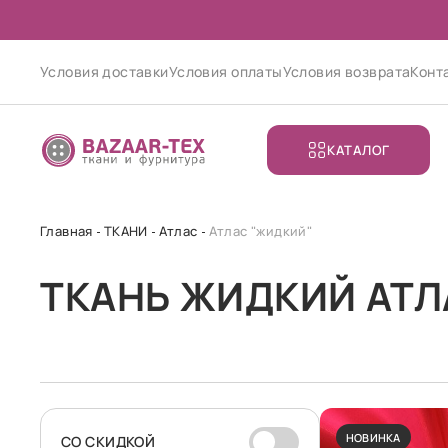
Условия доставки
Условия оплаты
Условия возврата
Конт
КАТАЛОГ
Главная
ТКАНИ
Атлас
Атлас "жидкий"
ТКАНЬ ЖИДКИЙ АТЛ
НОВИНКА
CО СКИДКОЙ