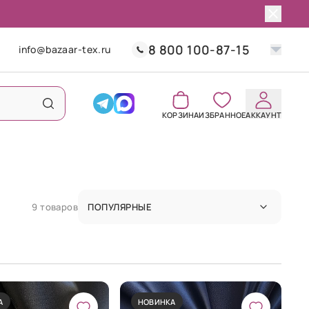
8 800 100-87-15
info@bazaar-tex.ru
КОРЗИНА
ИЗБРАННОЕ
АККАУНТ
9 товаров
ПОПУЛЯРНЫЕ
А
НОВИНКА