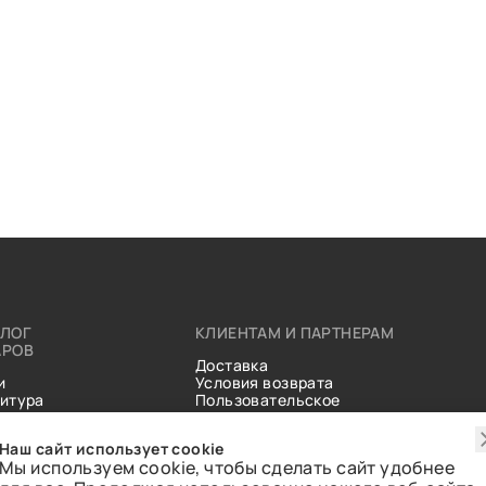
АЛОГ
КЛИЕНТАМ И ПАРТНЕРАМ
АРОВ
Доставка
и
Условия возврата
итура
Пользовательское
ические
соглашение
и
Справочник тканей
Наш сайт использует cookie
Статьи
Мы используем cookie, чтобы сделать сайт удобнее