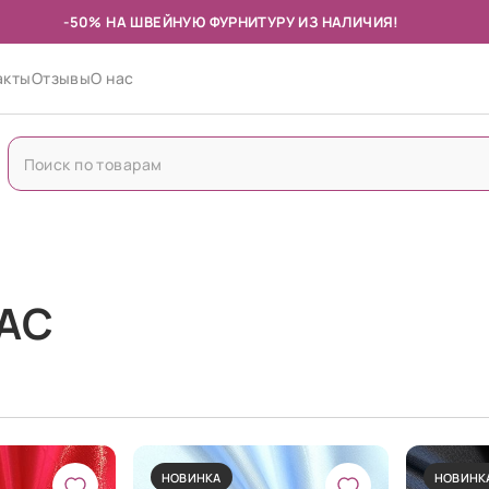
-50% НА ШВЕЙНУЮ ФУРНИТУРУ ИЗ НАЛИЧИЯ!
акты
Отзывы
О нас
АС
НОВИНКА
НОВИНК