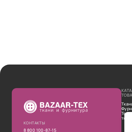
КАТ
ТОВ
Ткан
Фурн
Техн
ткан
КОНТАКТЫ
8 800 100-87-15