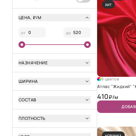
ХИТ
ЦЕНА, ₽/М
от
до
НАЗНАЧЕНИЕ
9 цветов
ШИРИНА
Атлас "Жидкий" 
410
₽/м
СОСТАВ
ДОБАВ
ПЛОТНОСТЬ
НОВИНКА