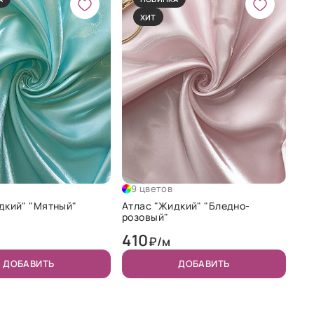
ХИТ
9 цветов
дкий" "Мятный"
Атлас "Жидкий" "Бледно-
розовый"
410
₽/м
ДОБАВИТЬ
ДОБАВИТЬ