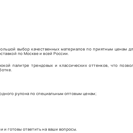
о большой выбор качественных материалов по приятным ценам д
оставкой по Москве и всей России.
рокой палитре трендовых и классических оттенков, что позво
ботке.
 одного рулона по специальным оптовым ценам;
и и готовы ответить на ваши вопросы.