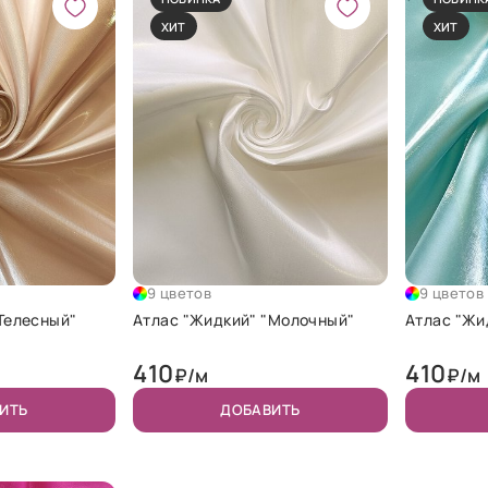
ХИТ
ХИТ
9 цветов
9 цветов
Телесный"
Атлас "Жидкий" "Молочный"
Атлас "Жи
410
410
₽/м
₽/м
ИТЬ
ДОБАВИТЬ