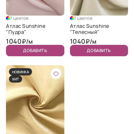
7 цветов
7 цветов
Атлас Sunshine
Атлас Sunshine
"Пудра"
"Телесный"
1040
1040
₽/м
₽/м
ДОБАВИТЬ
ДОБАВИТЬ
НОВИНКА
ХИТ