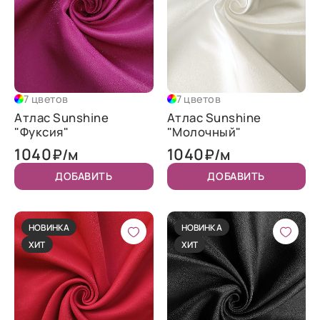
7 цветов
7 цветов
Атлас Sunshine
Атлас Sunshine
"Фуксия"
"Молочный"
1040
1040
₽/м
₽/м
ДОБАВИТЬ
ДОБАВИТЬ
НОВИНКА
НОВИНКА
ХИТ
ХИТ