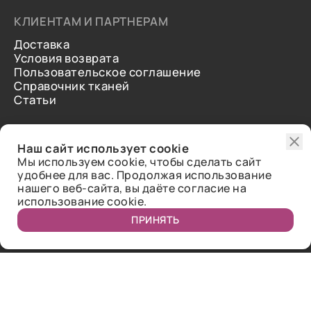
КЛИЕНТАМ И ПАРТНЕРАМ
Доставка
Условия возврата
Пользовательское соглашение
Справочник тканей
Статьи
ДОПОЛНИТЕЛЬНАЯ ИНФОРМАЦИЯ
Наш сайт использует cookie
О нас
Мы используем cookie, чтобы сделать сайт
Контакты
удобнее для вас. Продолжая использование
Отзывы
нашего веб-сайта, вы даёте согласие на
использование cookie.
ПРИНЯТЬ
Публичная оферта.
2018-2026 Bazaar-tex. Все права защищены.