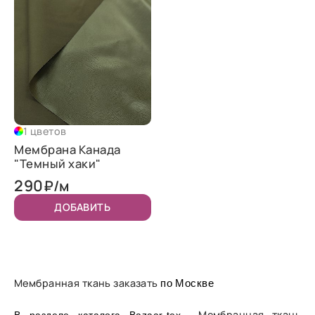
1 цветов
Мембрана Канада
"Темный хаки"
290
₽/м
ДОБАВИТЬ
Мембранная ткань заказать
по Москве
Мембранная ткань