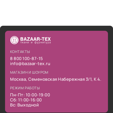
КОНТАКТЫ
8 800 100-87-15
info@bazaar-tex.ru
МАГАЗИН И ШОУРОМ
Москва, Семеновская Набережная 3/1, К 4.
РЕЖИМ РАБОТЫ
Пн-Пт: 10:00-19:00
Сб: 11:00-16:00
Вс: Выходной