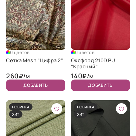
0 цветов
0 цветов
Сетка Mesh "Цифра 2"
Оксфорд 210D PU
"Красный"
260
140
₽/м
₽/м
ДОБАВИТЬ
ДОБАВИТЬ
НОВИНКА
НОВИНКА
ХИТ
ХИТ