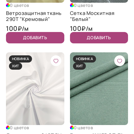
0 цветов
0 цветов
Ветрозащитная ткань
Сетка Москитная
290T "Кремовый"
"Белый"
100
100
₽/м
₽/м
ДОБАВИТЬ
ДОБАВИТЬ
НОВИНКА
НОВИНКА
ХИТ
ХИТ
0 цветов
0 цветов