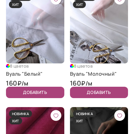
ХИТ
ХИТ
8 цветов
8 цветов
Вуаль "Белый"
Вуаль "Молочный"
160
160
₽/м
₽/м
ДОБАВИТЬ
ДОБАВИТЬ
НОВИНКА
НОВИНКА
ХИТ
ХИТ