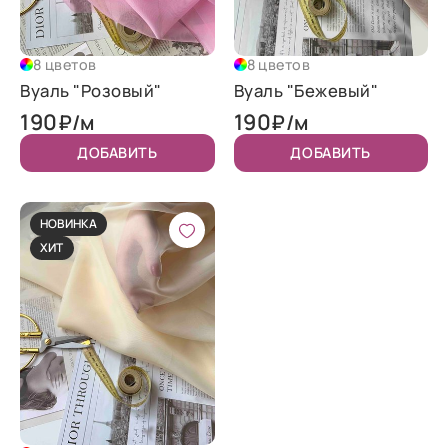
8 цветов
8 цветов
Вуаль "Розовый"
Вуаль "Бежевый"
190
190
₽/м
₽/м
ДОБАВИТЬ
ДОБАВИТЬ
НОВИНКА
ХИТ