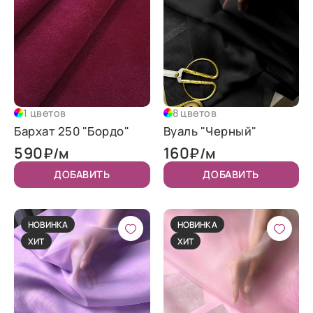
1 цветов
8 цветов
Бархат 250 "Бордо"
Вуаль "Черный"
590
160
₽/м
₽/м
ДОБАВИТЬ
ДОБАВИТЬ
НОВИНКА
НОВИНКА
ХИТ
ХИТ