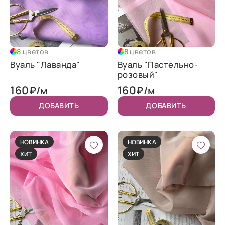
8 цветов
8 цветов
Вуаль "Лаванда"
Вуаль "Пастельно-
розовый"
160
160
₽/м
₽/м
ДОБАВИТЬ
ДОБАВИТЬ
НОВИНКА
НОВИНКА
ХИТ
ХИТ