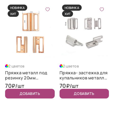
НОВИНКА
НОВИНКА
ХИТ
ХИТ
2 цветов
2 цветов
Пряжка металл под
Пряжка- застежка для
резинку 20мм
купальников металл
22х24мм цв. золото
12 мм цв.никель
70
70
₽/шт
₽/шт
ДОБАВИТЬ
ДОБАВИТЬ