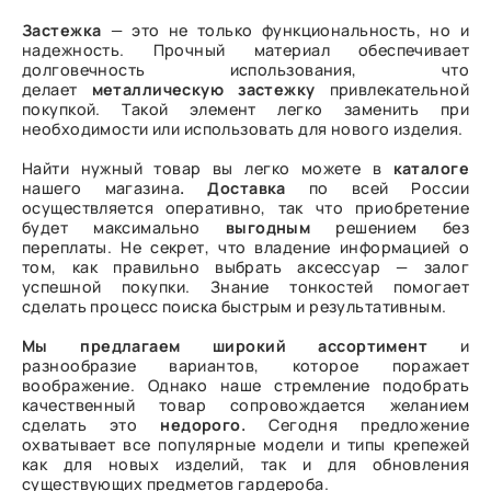
Застежка
— это не только функциональность, но и
надежность. Прочный материал обеспечивает
долговечность использования, что
делает
металлическую
застежку
привлекательной
покупкой. Такой элемент легко заменить при
необходимости или использовать для нового изделия.
Найти нужный товар вы легко можете в
каталоге
нашего магазина
.
Доставка
по всей России
осуществляется оперативно, так что приобретение
будет максимально
выгодным
решением без
переплаты. Не секрет, что владение информацией о
том, как правильно выбрать аксессуар — залог
успешной покупки. Знание тонкостей помогает
сделать процесс поиска быстрым и результативным.
Мы предлагаем широкий ассортимент
и
разнообразие вариантов, которое поражает
воображение. Однако наше стремление подобрать
качественный товар сопровождается желанием
сделать это
недорого.
Сегодня предложение
охватывает все популярные модели и типы крепежей
как для новых изделий, так и для обновления
существующих предметов гардероба.