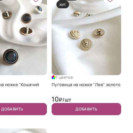
ХИТ
7 цветов
на ножке "Кошачий
Пуговица на ножке "Лев" золото
10
₽/шт
ДОБАВИТЬ
ДОБАВИТЬ