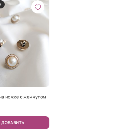
А
на ножке с жемчугом
ДОБАВИТЬ