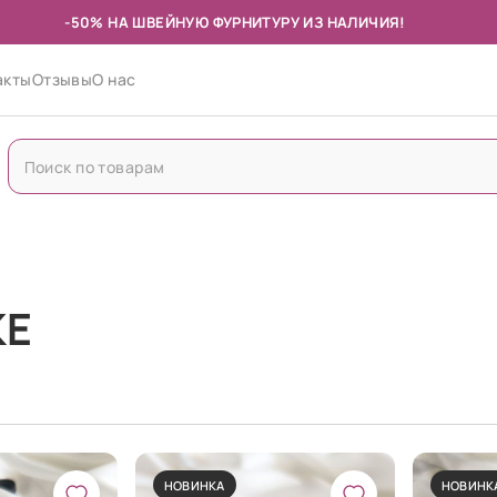
-50% НА ШВЕЙНУЮ ФУРНИТУРУ ИЗ НАЛИЧИЯ!
акты
Отзывы
О нас
КЕ
НОВИНКА
НОВИНК