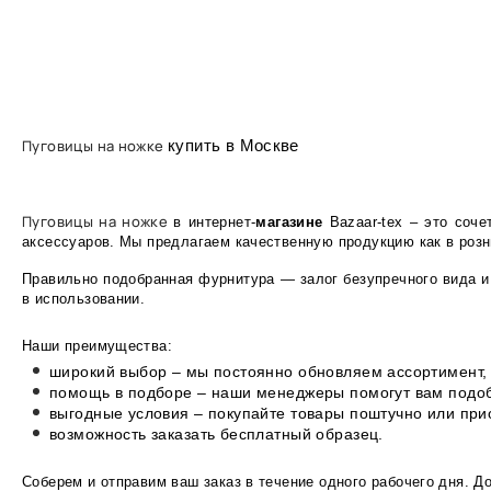
Пуговицы на ножке
купить в Москве
Пуговицы на ножке
в интернет-
магазине
Bazaar-tex – это соче
аксессуаров. Мы предлагаем качественную продукцию как в розни
Правильно подобранная фурнитура — залог безупречного вида и
в использовании.
Наши преимущества:
широкий выбор – мы постоянно обновляем ассортимент, 
помощь в подборе – наши менеджеры помогут вам подоб
выгодные условия – покупайте товары поштучно или пр
возможность заказать бесплатный образец.
Соберем и отправим ваш заказ в течение одного рабочего дня. Д