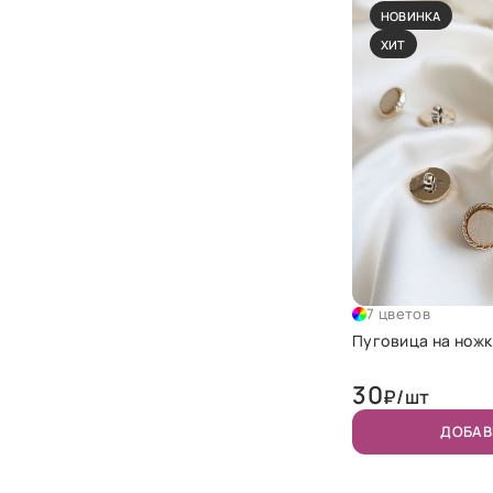
НОВИНКА
ХИТ
7 цветов
Пуговица на ножк
30
₽/шт
ДОБАВ