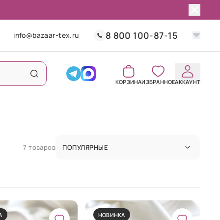
8 800 100-87-15
info@bazaar-tex.ru
КОРЗИНА
ИЗБРАННОЕ
АККАУНТ
7 товаров
ПОПУЛЯРНЫЕ
А
НОВИНКА