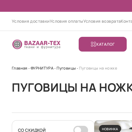
Условия доставки
Условия оплаты
Условия возврата
Конт
КАТАЛОГ
Главная
ФУРНИТУРА
Пуговицы
Пуговицы на ножке
ПУГОВИЦЫ НА НОЖ
НОВИНКА
CО СКИДКОЙ