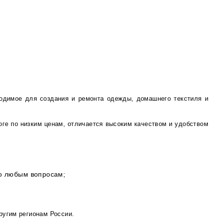
ходимое для создания и ремонта одежды, домашнего текстиля и
оге по низким ценам, отличается высоким качеством и удобством
по любым вопросам;
ругим регионам России.