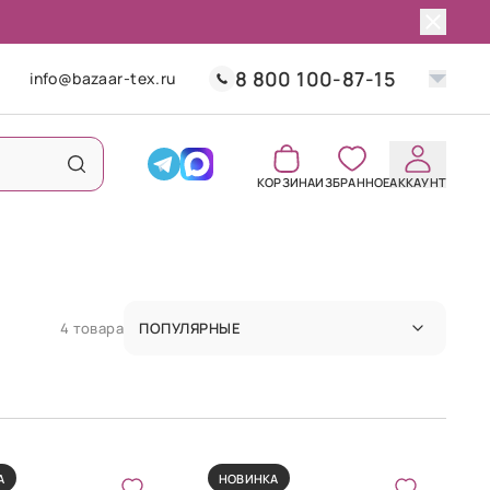
8 800 100-87-15
info@bazaar-tex.ru
КОРЗИНА
ИЗБРАННОЕ
АККАУНТ
4 товара
ПОПУЛЯРНЫЕ
А
НОВИНКА