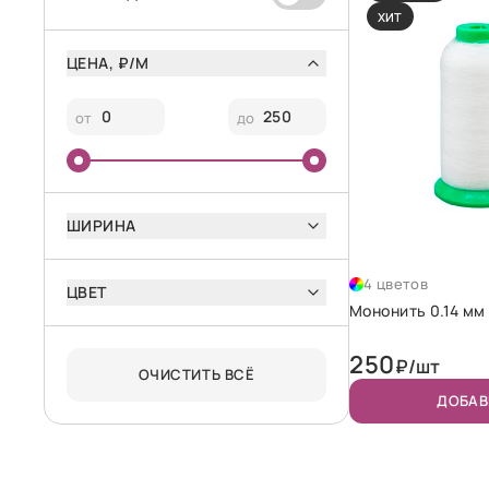
ХИТ
ЦЕНА, ₽/М
от
до
ШИРИНА
4 цветов
ЦВЕТ
Мононить 0.14 мм
250
₽/шт
ОЧИСТИТЬ ВСЁ
ДОБАВ