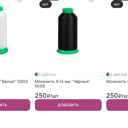
ХИТ
ХИТ
4 цветов
4 цветов
 "Белый" 5000
Мононить 0.14 мм "Черный"
Мононить 
5000
250
250
₽/шт
₽/ш
ИТЬ
ДОБАВИТЬ