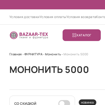
Условия доставки
Условия оплаты
Условия возврата
Конт
КАТАЛОГ
Главная
ФУРНИТУРА
Мононить
Мононить 5000
МОНОНИТЬ 5000
НОВИНКА
CО СКИДКОЙ