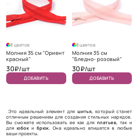
8 цветов
8 цветов
Молния 35 см "Ориент
Молния 35 см
красный"
"Бледно- розовый"
30
30
₽/шт
₽/шт
ДОБАВИТЬ
ДОБАВИТЬ
Это идеальный элемент для
шитья,
который станет
отличным решением для создания стильных нарядов.
Вы сможете использовать ее как для
платьев,
так и
для
юбок
и
брюк.
Она идеально впишется в любые
ваши проекты.