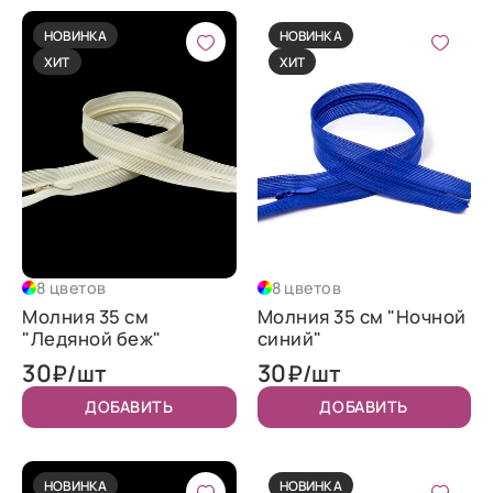
НОВИНКА
НОВИНКА
ХИТ
ХИТ
8 цветов
8 цветов
Молния 35 см
Молния 35 см "Ночной
"Ледяной беж"
синий"
30
30
₽/шт
₽/шт
ДОБАВИТЬ
ДОБАВИТЬ
НОВИНКА
НОВИНКА