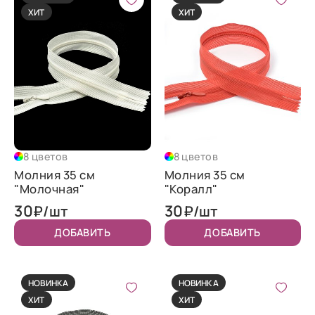
ХИТ
ХИТ
8 цветов
8 цветов
Молния 35 см
Молния 35 см
"Молочная"
"Коралл"
30
30
₽/шт
₽/шт
ДОБАВИТЬ
ДОБАВИТЬ
НОВИНКА
НОВИНКА
ХИТ
ХИТ