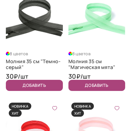
8 цветов
8 цветов
Молния 35 см "Темно-
Молния 35 см
серый"
"Магическая мята"
30
30
₽/шт
₽/шт
ДОБАВИТЬ
ДОБАВИТЬ
НОВИНКА
НОВИНКА
ХИТ
ХИТ