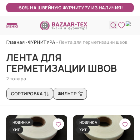
-50% НА ШВЕЙНУЮ ФУРНИТУРУ ИЗ НАЛИЧИЯ!
МЕНЮ
Главная
ФУРНИТУРА
Лента для герметизации швов
ЛЕНТА ДЛЯ
ГЕРМЕТИЗАЦИИ ШВОВ
2 товара
СОРТИРОВКА
ФИЛЬТР
НОВИНКА
НОВИНКА
ХИТ
ХИТ