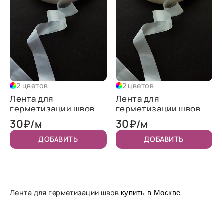
2 цветов
2 цветов
Лента для
Лента для
герметизации швов
герметизации швов
20 мм "Молочный"
20 мм "Айвори"
30
30
₽/м
₽/м
ДОБАВИТЬ
ДОБАВИТЬ
Лента для герметизации швов
купить в Москве