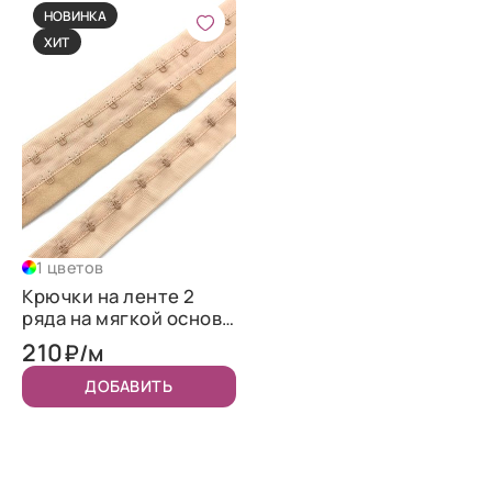
НОВИНКА
ХИТ
1 цветов
Крючки на ленте 2
ряда на мягкой основе
шир.40мм "Телесный"
210
₽/м
ДОБАВИТЬ