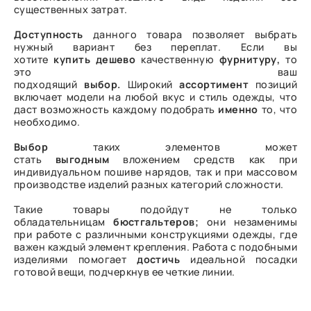
существенных затрат.
Доступность
данного товара позволяет выбрать
нужный вариант без переплат. Если вы
хотите
купить
дешево
качественную
фурнитуру,
то
это ваш
подходящий
выбор.
Широкий
ассортимент
позиций
включает модели на любой вкус и стиль одежды, что
даст возможность каждому подобрать
именно
то, что
необходимо.
Выбор
таких элементов может
стать
выгодным
вложением средств как при
индивидуальном пошиве нарядов, так и при массовом
производстве изделий разных категорий сложности.
Такие товары подойдут не только
обладательницам
бюстгальтеров;
они незаменимы
при работе с различными конструкциями одежды, где
важен каждый элемент крепления. Работа с подобными
изделиями помогает
достичь
идеальной посадки
готовой вещи, подчеркнув ее четкие линии.