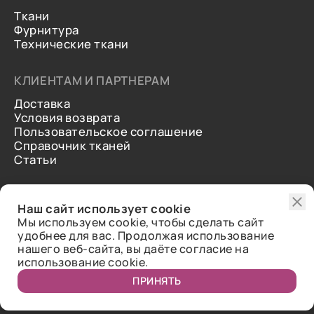
Ткани
Фурнитура
Технические ткани
КЛИЕНТАМ И ПАРТНЕРАМ
Доставка
Условия возврата
Пользовательское соглашение
Справочник тканей
Статьи
ДОПОЛНИТЕЛЬНАЯ ИНФОРМАЦИЯ
Наш сайт использует cookie
О нас
Мы используем cookie, чтобы сделать сайт
Контакты
удобнее для вас. Продолжая использование
Отзывы
нашего веб-сайта, вы даёте согласие на
использование cookie.
ПРИНЯТЬ