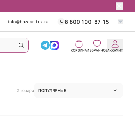
8 800 100-87-15
info@bazaar-tex.ru
КОРЗИНА
ИЗБРАННОЕ
АККАУНТ
2 товара
ПОПУЛЯРНЫЕ