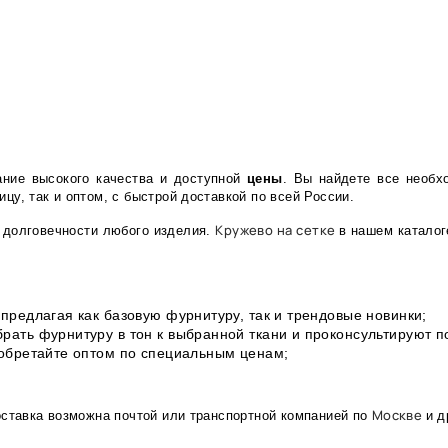
ание высокого качества и доступной
цены
. Вы найдете все необх
цу, так и оптом, с быстрой доставкой по всей России.
Кружево на сетке
 долговечности любого изделия.
в нашем каталог
предлагая как базовую фурнитуру, так и трендовые новинки;
рать фурнитуру в тон к выбранной ткани и проконсультируют 
иобретайте оптом по специальным ценам;
Москве
оставка возможна почтой или транспортной компанией по
и д