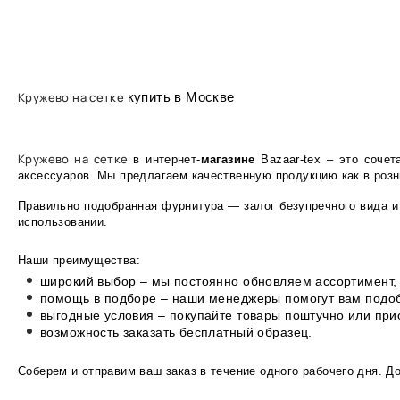
Кружево на сетке
купить в Москве
Кружево на сетке
в интернет-
магазине
Bazaar-tex – это сочет
аксессуаров. Мы предлагаем качественную продукцию как в розни
Правильно подобранная фурнитура — залог безупречного вида и
использовании.
Наши преимущества:
широкий выбор – мы постоянно обновляем ассортимент, 
помощь в подборе – наши менеджеры помогут вам подоб
выгодные условия – покупайте товары поштучно или пр
возможность заказать бесплатный образец.
Соберем и отправим ваш заказ в течение одного рабочего дня. Д