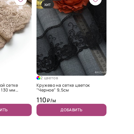
ХИТ
2 цветов
ой сетке
Кружево на сетке цветок
 130 мм
"Черное" 9,5см
"
110
₽/м
ИТЬ
ДОБАВИТЬ