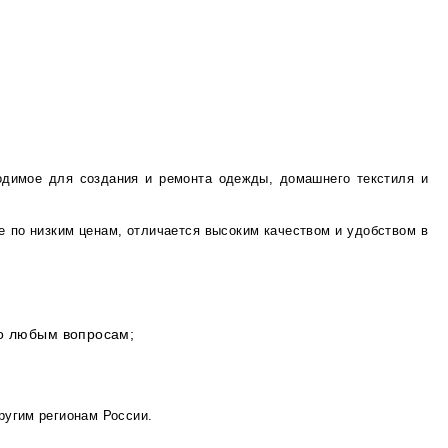
одимое для создания и ремонта одежды, домашнего текстиля и
е по низким ценам, отличается высоким качеством и удобством в
по любым вопросам;
ругим регионам России.