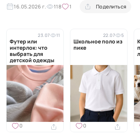
16.05.2026 г.
118
1
Поделиться
23.07
11
22.07
5
Футер или
Школьное поло из
интерлок: что
пике
выбрать для
детской одежды
0
0