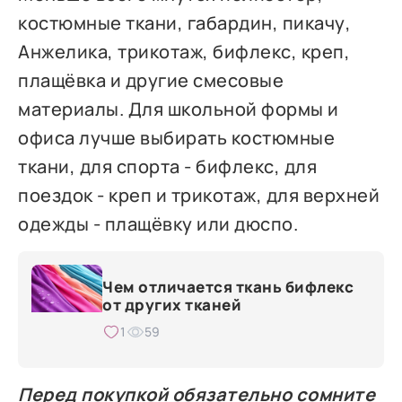
костюмные ткани, габардин, пикачу,
Анжелика, трикотаж, бифлекс, креп,
плащёвка и другие смесовые
материалы. Для школьной формы и
офиса лучше выбирать костюмные
ткани, для спорта - бифлекс, для
поездок - креп и трикотаж, для верхней
одежды - плащёвку или дюспо.
Чем отличается ткань бифлекс
от других тканей
1
59
Перед покупкой обязательно сомните