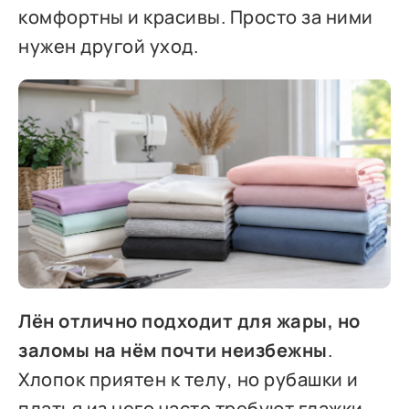
комфортны и красивы. Просто за ними
нужен другой уход.
Лён отлично подходит для жары, но
заломы на нём почти неизбежны
.
Хлопок приятен к телу, но рубашки и
платья из него часто требуют глажки.