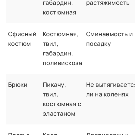
габардин,
растяжимость
костюмная
Офисный
Костюмная,
Сминаемость и
костюм
твил,
посадку
габардин,
поливискоза
Брюки
Пикачу,
Не вытягиваетс
твил,
ли на коленях
костюмная с
эластаном